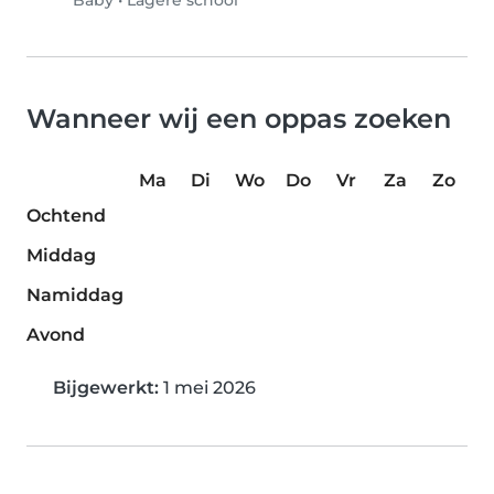
Baby
•
Lagere school
Wanneer wij een oppas zoeken
Ma
Di
Wo
Do
Vr
Za
Zo
Ochtend
Middag
Namiddag
Avond
Bijgewerkt:
1 mei 2026