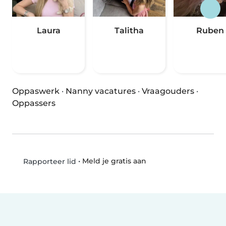
Laura
Talitha
Ruben
Oppaswerk
·
Nanny vacatures
·
Vraagouders
·
Oppassers
•
Meld je gratis aan
Rapporteer lid