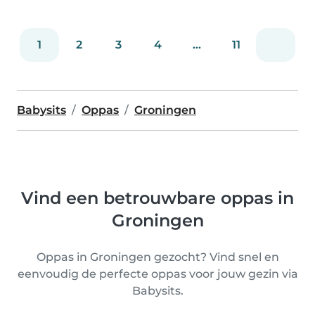
1
2
3
4
...
11
Babysits
Oppas
Groningen
Vind een betrouwbare oppas in
Groningen
Oppas in Groningen gezocht? Vind snel en
eenvoudig de perfecte oppas voor jouw gezin via
Babysits.