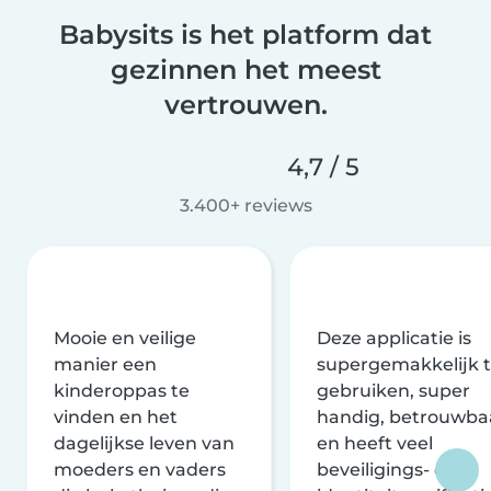
Babysits is het platform dat
gezinnen het meest
vertrouwen.
4,7 / 5
3.400+ reviews
Mooie en veilige
Deze applicatie is
manier een
supergemakkelijk 
kinderoppas te
gebruiken, super
vinden en het
handig, betrouwba
dagelijkse leven van
en heeft veel
moeders en vaders
beveiligings- en