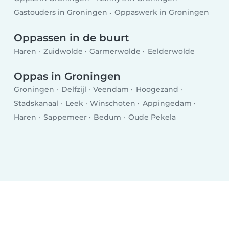
Gastouders in Groningen
Oppaswerk in Groningen
Oppassen in de buurt
Haren
Zuidwolde
Garmerwolde
Eelderwolde
Oppas in Groningen
Groningen
Delfzijl
Veendam
Hoogezand
Stadskanaal
Leek
Winschoten
Appingedam
Haren
Sappemeer
Bedum
Oude Pekela