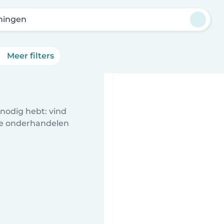
ningen
Meer filters
nodig hebt: vind
te onderhandelen