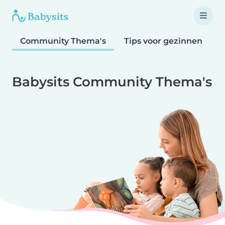
Community Thema's
Tips voor gezinnen
T
Babysits Community Thema's