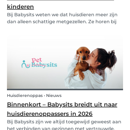
kinderen
Bij Babysits weten we dat huisdieren meer zijn
dan alleen schattige metgezellen. Ze horen bij
het gezin! Voor kinderen kan een huisdier dan
ook een enorm waardevolle ervaring zijn, die op
zoveel manieren bijdraagt aan hun ontwikkeling.
H...
Huisdierenoppas • Nieuws
Binnenkort – Babysits breidt uit naar
huisdierenoppassers in 2026
Bij Babysits zijn we altijd toegewijd geweest aan
het verbinden van gezinnen met vertrouwde,