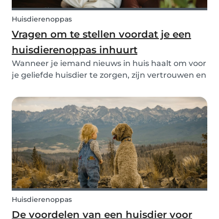
Huisdierenoppas
Vragen om te stellen voordat je een
huisdierenoppas inhuurt
Wanneer je iemand nieuws in huis haalt om voor
je geliefde huisdier te zorgen, zijn vertrouwen en
duidelijkheid essentieel. Of je nu een
hondenuitlater, kattenoppas of fulltime
hondenoppas inhuurt, de juiste vragen stellen
vanaf het begi...
Huisdierenoppas
De voordelen van een huisdier voor