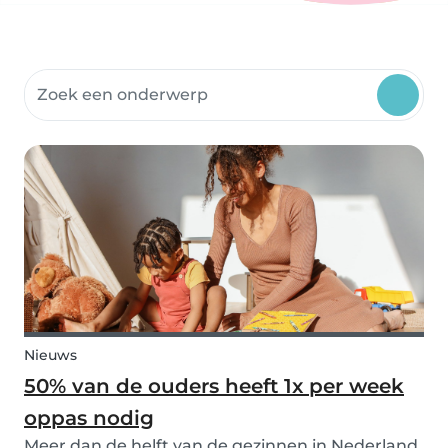
Doorzoek Community Thema's
Nieuws
50% van de ouders heeft 1x per week
oppas nodig
Meer dan de helft van de gezinnen in Nederland