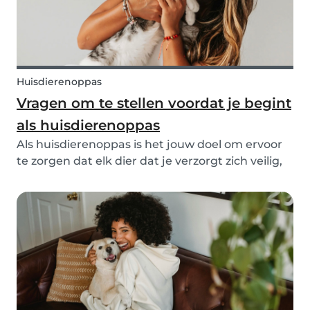
Huisdierenoppas
Vragen om te stellen voordat je begint
als huisdierenoppas
Als huisdierenoppas is het jouw doel om ervoor
te zorgen dat elk dier dat je verzorgt zich veilig,
gelukkig en geliefd voelt. Om dat te doen, moet
je echter precies weten wat jouw
verantwoordelijkheden zijn en wat het huisdier
en de eige...