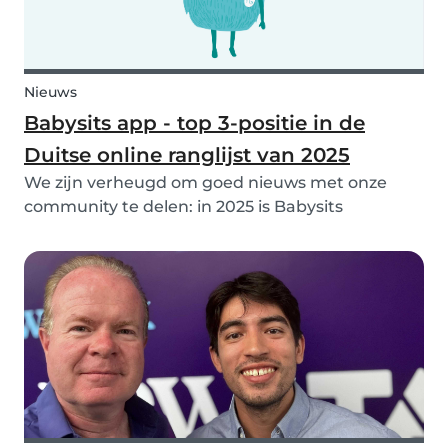
Nieuws
Babysits app - top 3-positie in de
Duitse online ranglijst van 2025
We zijn verheugd om goed nieuws met onze
community te delen: in 2025 is Babysits
uitgeroepen tot een van de 3 beste online
bedrijven in de categorie Huishoudelijke hulp &
Kinderopvang in Duitsland! 🏆🇩🇪