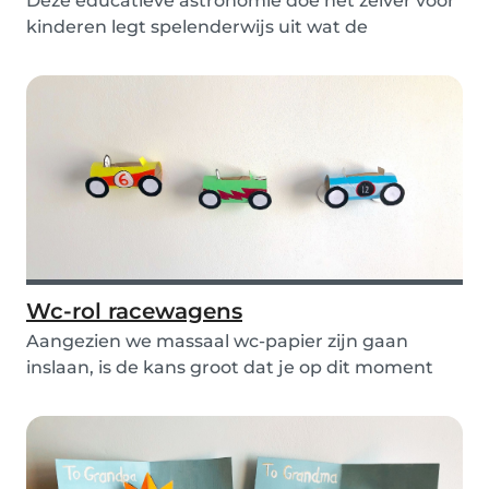
Deze educatieve astronomie doe het zelver voor
kinderen legt spelenderwijs uit wat de
verschillen...
Wc-rol racewagens
Aangezien we massaal wc-papier zijn gaan
inslaan, is de kans groot dat je op dit moment
aardig wa...