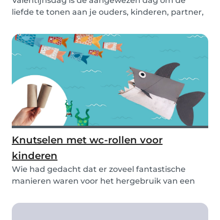
Valentijnsdag is de aangewezen dag om de
liefde te tonen aan je ouders, kinderen, partner,
beste...
Knutselen met wc-rollen voor
kinderen
Wie had gedacht dat er zoveel fantastische
manieren waren voor het hergebruik van een
eenvoudige...