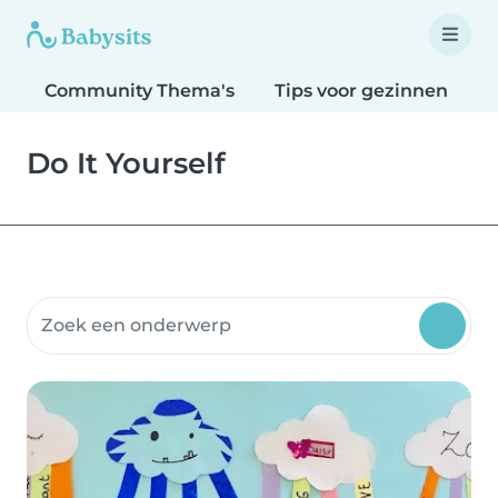
Community Thema's
Tips voor gezinnen
T
Do It Yourself
Doorzoek Community Thema's