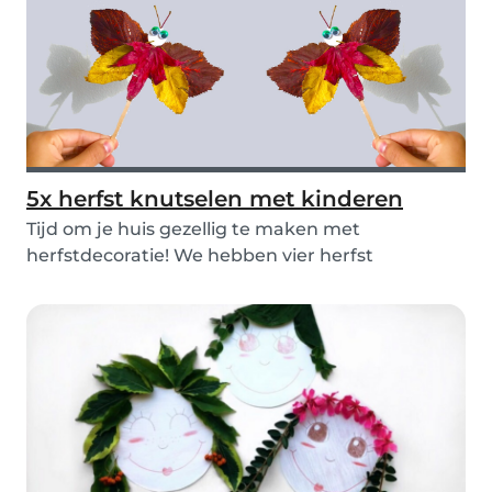
5x herfst knutselen met kinderen
Tijd om je huis gezellig te maken met
herfstdecoratie! We hebben vier herfst
knutselwerkjes gemaa...