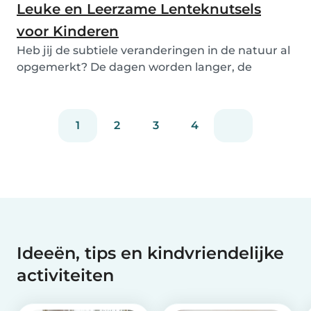
Leuke en Leerzame Lenteknutsels
voor Kinderen
Heb jij de subtiele veranderingen in de natuur al
opgemerkt? De dagen worden langer, de
temperatu...
1
2
3
4
Ideeën, tips en kindvriendelijke
activiteiten