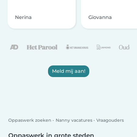
Nerina
Giovanna
Meld mij aan!
Oppaswerk zoeken
Nanny vacatures
Vraagouders
Oppaswerk in grote steden