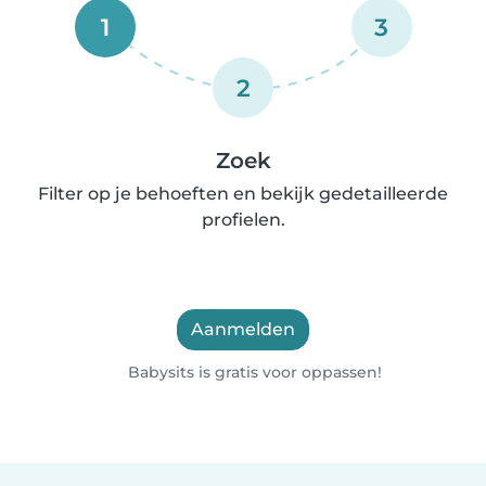
1
3
2
Zoek
Filter op je behoeften en bekijk gedetailleerde
profielen.
Aanmelden
Babysits is gratis voor oppassen!