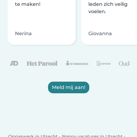
te maken!
leden zich veilig
voelen.
Nerina
Giovanna
Meld mij aan!
Oppaswerk in Utrecht
Nanny vacatures in Utrecht