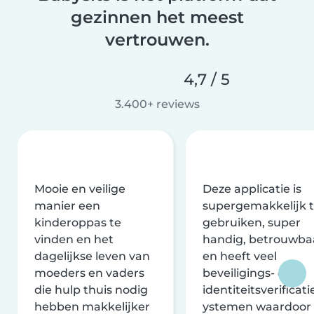
gezinnen het meest
vertrouwen.
4,7 / 5
3.400+ reviews
Mooie en veilige
Deze applicatie is
manier een
supergemakkelijk 
kinderoppas te
gebruiken, super
vinden en het
handig, betrouwba
dagelijkse leven van
en heeft veel
moeders en vaders
beveiligings- en
die hulp thuis nodig
identiteitsverificati
hebben makkelijker
ystemen waardoor