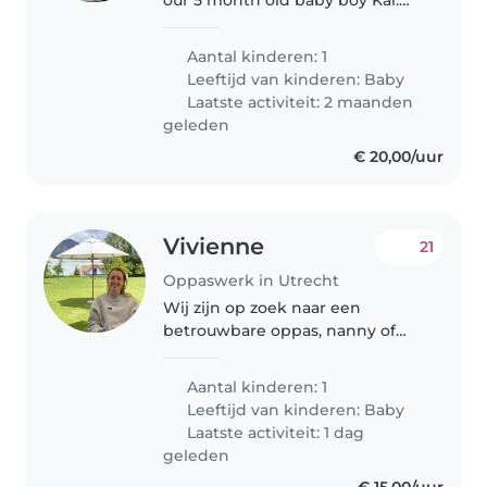
our 5 month old baby boy Kai.
We need a nanny twice a week
in May (Tuesday and
Aantal kinderen: 1
Wednesday), and three times a
Leeftijd van kinderen:
Baby
week as of June (Monday,
Laatste activiteit: 2 maanden
Tuesday, Wednesday)...
geleden
€ 20,00/uur
Vivienne
21
Oppaswerk in Utrecht
Wij zijn op zoek naar een
betrouwbare oppas, nanny of
gastouder voor onze baby die
we verwachten in april. Als we
Aantal kinderen: 1
allebei weer gaan werken, per
Leeftijd van kinderen:
Baby
half juli, zoeken we een oppas
Laatste activiteit: 1 dag
voor..
geleden