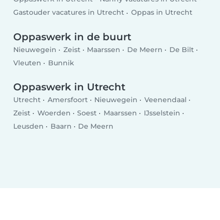
Gastouder vacatures in Utrecht
Oppas in Utrecht
Oppaswerk in de buurt
Nieuwegein
Zeist
Maarssen
De Meern
De Bilt
Vleuten
Bunnik
Oppaswerk in Utrecht
Utrecht
Amersfoort
Nieuwegein
Veenendaal
Zeist
Woerden
Soest
Maarssen
IJsselstein
Leusden
Baarn
De Meern