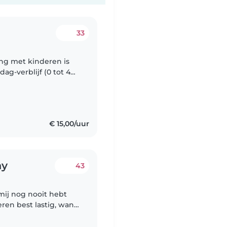
33
ng met kinderen is
ag-verblijf (0 tot 4
idster bij korfbalclub (5
€ 15,00/uur
ny
43
 mij nog nooit hebt
ren best lastig, want
ar u de beste