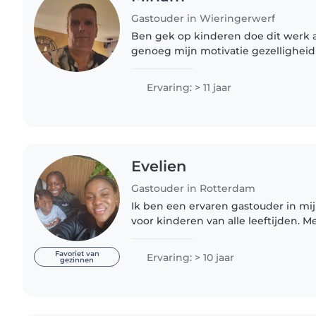
Gastouder in Wieringerwerf
Ben gek op kinderen doe dit werk al
genoeg mijn motivatie gezellighei
ondernemen mijn werk is ook mijn
gewoon gek op. heb alle diploma's..
Ervaring: > 11 jaar
Evelien
Gastouder in Rotterdam
Ik ben een ervaren gastouder in mi
voor kinderen van alle leeftijden. M
ervaring en een certificaat in eerste
veilige en plezierige..
Favoriet van
Ervaring: > 10 jaar
gezinnen