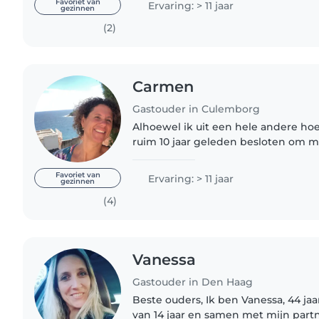
Favoriet van
Ervaring: > 11 jaar
gezinnen
(2)
Carmen
Gastouder in Culemborg
Alhoewel ik uit een hele andere ho
ruim 10 jaar geleden besloten om mi
volgen en dat is op kinderen passen
opleiding voor gastouder..
Favoriet van
Ervaring: > 11 jaar
gezinnen
(4)
Vanessa
Gastouder in Den Haag
Beste ouders, Ik ben Vanessa, 44 jaar en moeder van Jolie
van 14 jaar en samen met mijn part