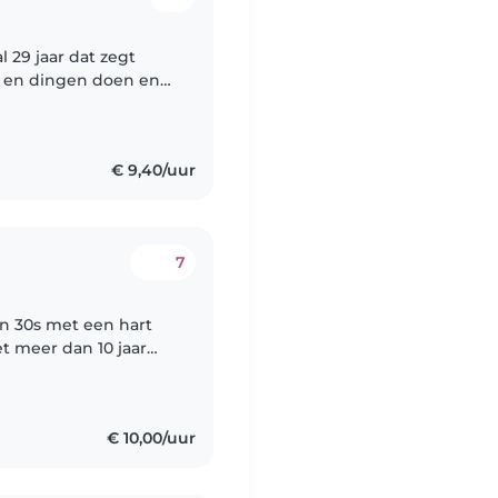
 29 jaar dat zegt
d en dingen doen en
 hobby ben er
€ 9,40/uur
7
jn 30s met een hart
et meer dan 10 jaar
 hulp, bied ik een
€ 10,00/uur