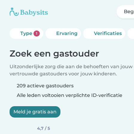
Beg
Type
Ervaring
Verificaties
1
Zoek een gastouder
Uitzonderlijke zorg die aan de behoeften van jouw 
vertrouwde gastouders voor jouw kinderen.
209 actieve gastouders
Alle leden voltooien verplichte ID-verificatie
Meld je gratis aan
4,7 / 5