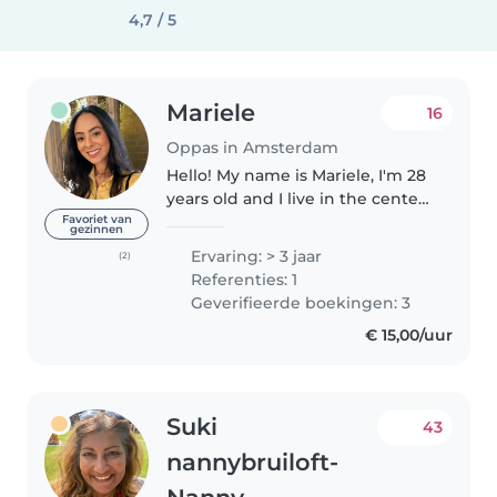
4,7 / 5
Mariele
16
Oppas in Amsterdam
Hello! My name is Mariele, I'm 28
years old and I live in the center
of Amsterdam. I have experience
Favoriet van
gezinnen
caring for children from 9
Ervaring: > 3 jaar
(2)
months to 11 years old. I have
Referenties: 1
discovered that taking..
Geverifieerde boekingen: 3
€ 15,00/uur
Suki
43
nannybruiloft-