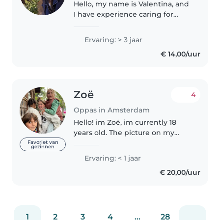
Hello, my name is Valentina, and
I have experience caring for
children and supporting their
development with love,
Ervaring: > 3 jaar
patience, and responsibility. I
€ 14,00/uur
enjoy creating a safe, fun, and
enriching..
Zoë
4
Oppas in Amsterdam
Hello! im Zoë, im currently 18
years old. The picture on my
profile is from when i was 14,
Favoriet van
gezinnen
which shows i have long
Ervaring: < 1 jaar
experience. Im really
€ 20,00/uur
experienced with kids (also kids
with special..
1
2
3
4
...
28