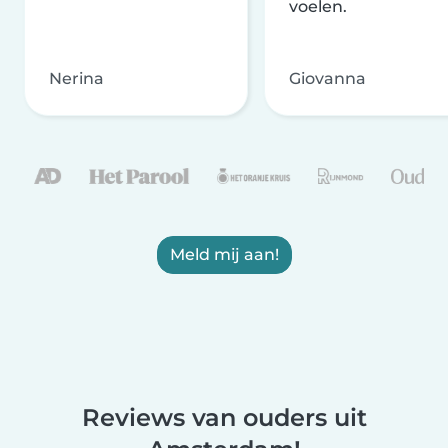
voelen.
Nerina
Giovanna
Meld mij aan!
Reviews van ouders uit