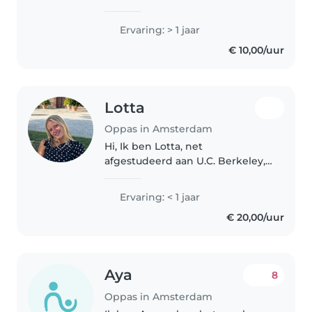
nacionalidade alemã, portuguesa
e moçambicana. Falo português,
Ervaring: > 1 jaar
alemão e inglês, o que me
€ 10,00/uur
permite comunicar facilmente
com crianças..
Lotta
Oppas in Amsterdam
Hi, Ik ben Lotta, net
afgestudeerd aan U.C. Berkeley,
Haas School of Business en ben
op zoek naar een baan als oppas
Ervaring: < 1 jaar
in mijn vrije tijd. Ik ben erg
€ 20,00/uur
creatief en sportief en ik houd..
Aya
8
Oppas in Amsterdam