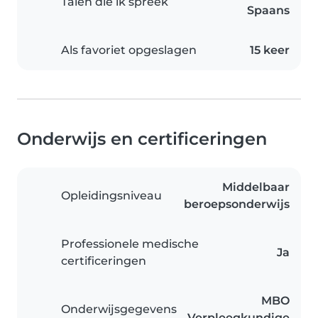
Talen die ik spreek
Spaans
Als favoriet opgeslagen
15 keer
Onderwijs en certificeringen
Middelbaar
Opleidingsniveau
beroepsonderwijs
Professionele medische
Ja
certificeringen
MBO
Onderwijsgegevens
Verpleegkundige