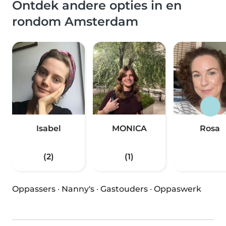
Ontdek andere opties in en
rondom Amsterdam
Isabel
MONICA
Rosa
(2)
(1)
Oppassers
·
Nanny's
·
Gastouders
·
Oppaswerk