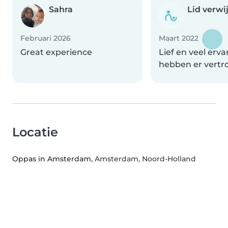
Sahra
Lid verwi
Februari 2026
Maart 2022
Great experience
Lief en veel erv
hebben er vertr
Locatie
Oppas in Amsterdam
, Amsterdam, Noord-Holland