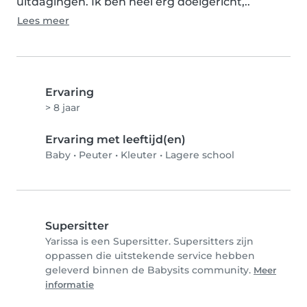
uitdagingen. Ik ben heel erg doelgericht,..
Lees meer
Ervaring
> 8 jaar
Ervaring met leeftijd(en)
Baby
•
Peuter
•
Kleuter
•
Lagere school
Supersitter
Yarissa is een Supersitter. Supersitters zijn
oppassen die uitstekende service hebben
geleverd binnen de Babysits community.
Meer
informatie