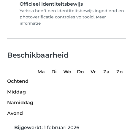
Officieel Identiteitsbewijs
Yarissa heeft een identiteitsbewijs ingediend en
photoverificatie controles voltooid.
Meer
informatie
Beschikbaarheid
Ma
Di
Wo
Do
Vr
Za
Zo
Ochtend
Middag
Namiddag
Avond
Bijgewerkt:
1 februari 2026