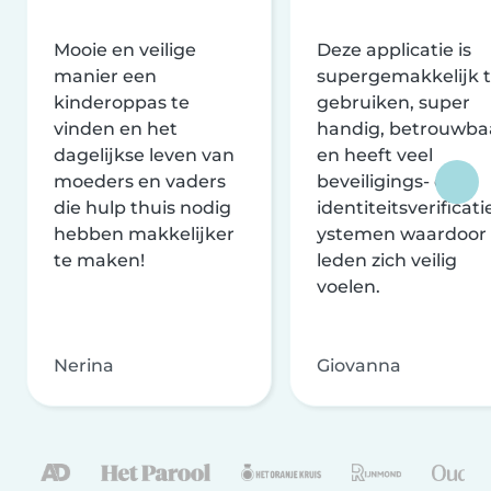
Mooie en veilige
Deze applicatie is
manier een
supergemakkelijk 
kinderoppas te
gebruiken, super
vinden en het
handig, betrouwba
dagelijkse leven van
en heeft veel
moeders en vaders
beveiligings- en
die hulp thuis nodig
identiteitsverificati
hebben makkelijker
ystemen waardoor
te maken!
leden zich veilig
voelen.
Nerina
Giovanna