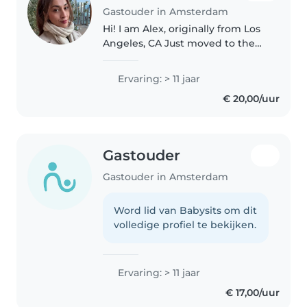
Gastouder in Amsterdam
Hi! I am Alex, originally from Los
Angeles, CA Just moved to the
Netherlands 3 months ago. I
have 20 years experience
Ervaring: > 11 jaar
working with children of all
€ 20,00/uur
ages. In LA I worked 9 years in a..
Gastouder
Gastouder in Amsterdam
Word lid van Babysits om dit
volledige profiel te bekijken.
Ervaring: > 11 jaar
€ 17,00/uur