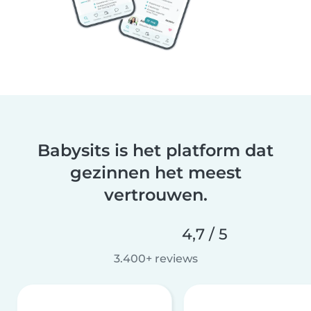
Babysits is het platform dat
gezinnen het meest
vertrouwen.
4,7 / 5
3.400+ reviews