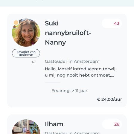
Suki
43
nannybruiloft-
Nanny
Favoriet van
gezinnen
Gastouder in Amsterdam
(2)
Hallo, Mezelf introduceren terwijl
u mij nog nooit hebt ontmoet,
dat is in het vak met kinderen
best lastig, want uw kind is het
Ervaring: > 11 jaar
dierbaarste bezit waar u de
€ 24,00/uur
beste verzorging en
begeleiding..
Ilham
26
Gastouder in Amsterdam