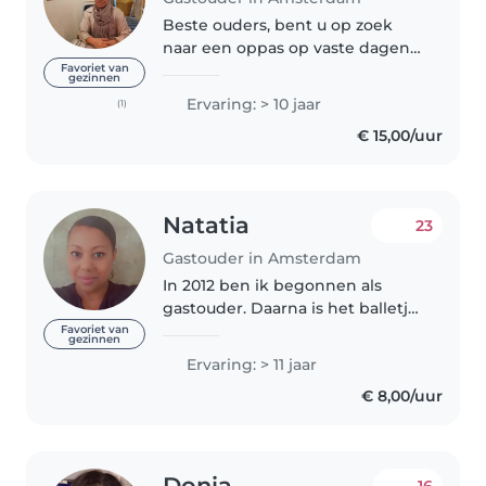
Beste ouders, bent u op zoek
naar een oppas op vaste dagen
of flexibel. Heb 14 jaar ervaring
Favoriet van
gezinnen
als oppas/ gastouder. Verder ben
Ervaring: > 10 jaar
(1)
ik gek op kinderen samen
€ 15,00/uur
spelen,naar de speeltuin,
activiteiten..
Natatia
23
Gastouder in Amsterdam
In 2012 ben ik begonnen als
gastouder. Daarna is het balletje
gaan rollen met meer kindjes (
Favoriet van
gezinnen
ik ben inmiddels al 7 jaar
Ervaring: > 11 jaar
werkzaam als gastouder). Ik ben
€ 8,00/uur
heel muzikaal, er wordt veel..
Donia