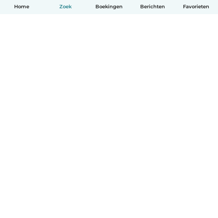
Home
Zoek
Boekingen
Berichten
Favorieten
Nederlands
Hoe het werkt
Help
Voorwaarden & Privacy
Tarieven
Bedrijfsgegevens
Babysits for Work
Community standaarden
© Babysits B.V.