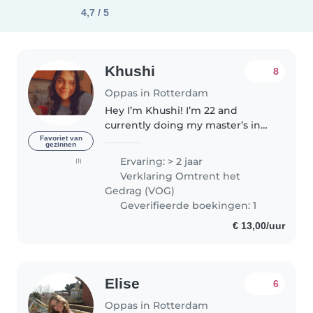
4,7 / 5
Khushi
8
Oppas in Rotterdam
Hey I’m Khushi! I’m 22 and
currently doing my master’s in
psychology at Utrecht University.
Favoriet van
gezinnen
I currently live in Rotterdam. I’m
Ervaring: > 2 jaar
(1)
a very social, warm, and patient
Verklaring Omtrent het
person who genuinely..
Gedrag (VOG)
Geverifieerde boekingen: 1
€ 13,00/uur
Elise
6
Oppas in Rotterdam