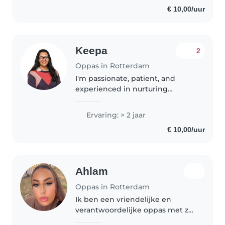
€ 10,00/uur
babies and young kids,
especially..
Keepa
2
Oppas in Rotterdam
I'm passionate, patient, and
experienced in nurturing
children of all ages, including
those with ADHD, autism, or
Ervaring: > 2 jaar
global development delays. I
€ 10,00/uur
used to work as a Learning
Support Teacher..
Ahlam
Oppas in Rotterdam
Ik ben een vriendelijke en
verantwoordelijke oppas met zes
jaar ervaring in de zorg voor