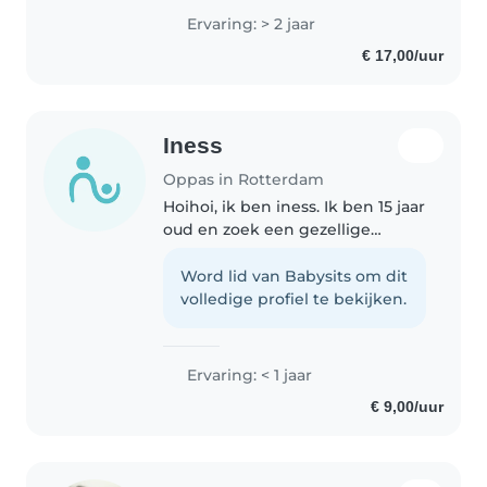
baby's, peuters, kleuters en
Ervaring: > 2 jaar
basisschoolkinderen. Ik ben
€ 17,00/uur
comfortabel met huisdieren en
huiselijke..
Iness
Oppas in Rotterdam
Hoihoi, ik ben iness. Ik ben 15 jaar
oud en zoek een gezellige
familie om bij op te passen. Ik ga
zelf nog naar school dus in de
Word lid van Babysits om dit
namiddag/avond ben ik meestal
volledige profiel te bekijken.
beschikbaar. Ik kan goed..
Ervaring: < 1 jaar
€ 9,00/uur