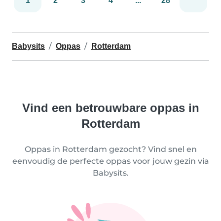
1
2
3
4
...
28
Babysits
Oppas
Rotterdam
Vind een betrouwbare oppas in
Rotterdam
Oppas in Rotterdam gezocht? Vind snel en
eenvoudig de perfecte oppas voor jouw gezin via
Babysits.