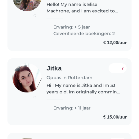
Hello! My name is Elise
Machrone, and I am excited to
(1)
offer my babysitting services
here in the Netherlands. I grew
Ervaring: > 5 jaar
up in Los Angeles, USA, and
Geverifieerde boekingen: 2
moved to the Netherlands in
€ 12,00/uur
June of..
Jitka
7
Oppas in Rotterdam
Hi ! My name is Jitka and Im 33
years old. Im originally comming
(1)
from Czech republic. I have
3years old babygirl at home and
Ervaring: > 11 jaar
Im fully stay home mum, thats
€ 15,00/uur
why I prefer if you bring..