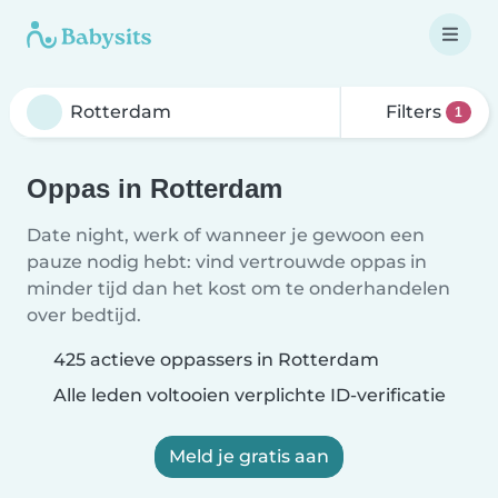
Filters
1
Oppas in Rotterdam
Date night, werk of wanneer je gewoon een
pauze nodig hebt: vind vertrouwde oppas in
minder tijd dan het kost om te onderhandelen
over bedtijd.
425 actieve oppassers in Rotterdam
Alle leden voltooien verplichte ID-verificatie
Meld je gratis aan