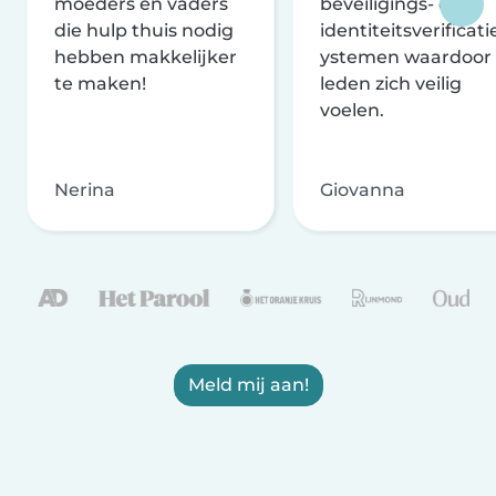
moeders en vaders
beveiligings- en
die hulp thuis nodig
identiteitsverificati
hebben makkelijker
ystemen waardoor
te maken!
leden zich veilig
voelen.
Nerina
Giovanna
Meld mij aan!