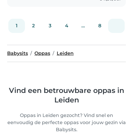
gehaald...
1
2
3
4
...
8
Babysits
Oppas
Leiden
Vind een betrouwbare oppas in
Leiden
Oppas in Leiden gezocht? Vind snel en
eenvoudig de perfecte oppas voor jouw gezin via
Babysits.