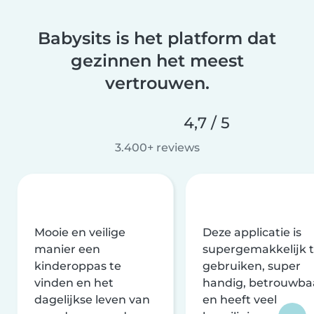
Babysits is het platform dat
gezinnen het meest
vertrouwen.
4,7 / 5
3.400+ reviews
Mooie en veilige
Deze applicatie is
manier een
supergemakkelijk 
kinderoppas te
gebruiken, super
vinden en het
handig, betrouwba
dagelijkse leven van
en heeft veel