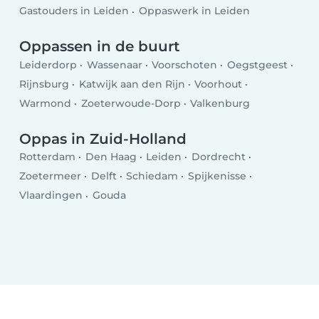
Gastouders in Leiden
Oppaswerk in Leiden
Oppassen in de buurt
Leiderdorp
Wassenaar
Voorschoten
Oegstgeest
Rijnsburg
Katwijk aan den Rijn
Voorhout
Warmond
Zoeterwoude-Dorp
Valkenburg
Oppas in Zuid-Holland
Rotterdam
Den Haag
Leiden
Dordrecht
Zoetermeer
Delft
Schiedam
Spijkenisse
Vlaardingen
Gouda