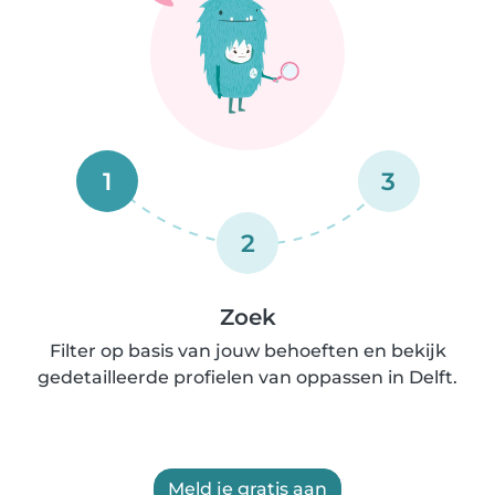
1
3
2
Zoek
Filter op basis van jouw behoeften en bekijk
gedetailleerde profielen van oppassen in Delft.
Meld je gratis aan