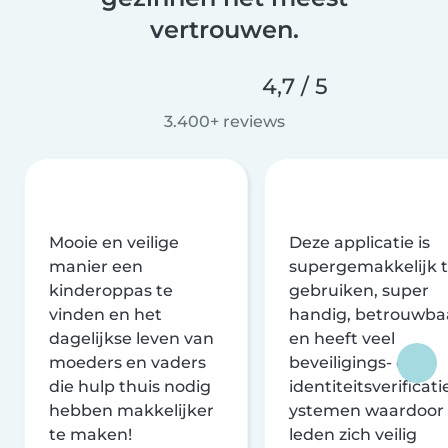
vertrouwen.
4,7 / 5
3.400+ reviews
Mooie en veilige
Deze applicatie is
manier een
supergemakkelijk 
kinderoppas te
gebruiken, super
vinden en het
handig, betrouwba
dagelijkse leven van
en heeft veel
moeders en vaders
beveiligings- en
die hulp thuis nodig
identiteitsverificati
hebben makkelijker
ystemen waardoor
te maken!
leden zich veilig