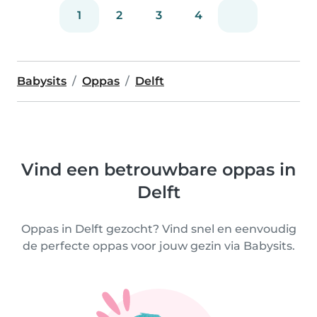
1
2
3
4
Babysits
Oppas
Delft
Vind een betrouwbare oppas in
Delft
Oppas in Delft gezocht? Vind snel en eenvoudig
de perfecte oppas voor jouw gezin via Babysits.