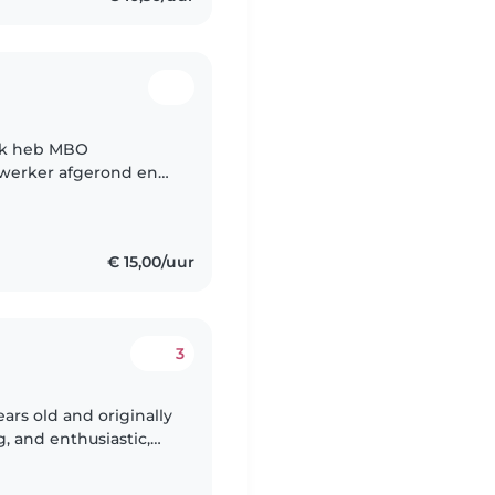
 Ik heb MBO
werker afgerond en
k heb op
n..
€ 15,00/uur
3
ears old and originally
g, and enthusiastic,
tting and