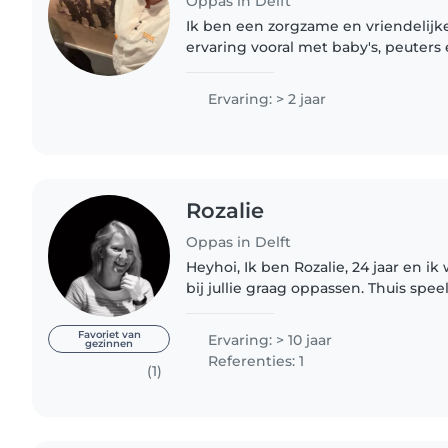
Oppas in Delft
Ik ben een zorgzame en vriendelijk
ervaring vooral met baby's, peuters 
leerling verpleegkundige ben ik o
gecertificeerd, wat een extra veiligh
Ervaring: > 2 jaar
Rozalie
Oppas in Delft
Heyhoi, Ik ben Rozalie, 24 jaar en ik
bij jullie graag oppassen. Thuis speel
piano, daarbij houd ik van tekenen
kinderen...
Favoriet van
Ervaring: > 10 jaar
gezinnen
Referenties: 1
(1)