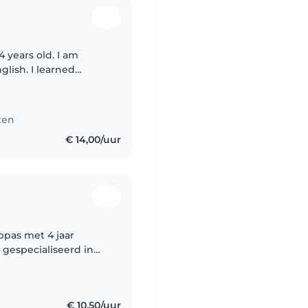
 years old. I am
lish. I learned
acticing it around 6
ten
€ 14,00/uur
ppas met 4 jaar
 gespecialiseerd in
s,
..
€ 10,50/uur