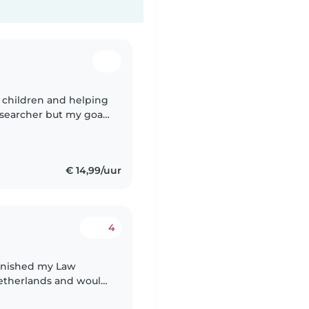
 children and helping
esearcher but my goal
ly childhood care. I am
€ 14,99/uur
4
 finished my Law
 Netherlands and would
uring my stay here. I