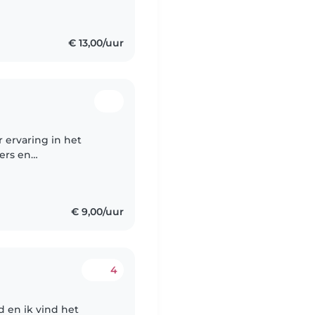
€ 13,00/uur
r ervaring in het
ters en
 tekenen, voorlezen,
€ 9,00/uur
4
d en ik vind het