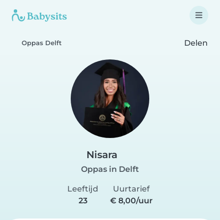
Delen
Oppas Delft
Nisara
Oppas in Delft
Leeftijd
Uurtarief
23
€ 8,00/uur