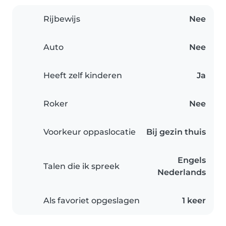
Rijbewijs
Nee
Auto
Nee
Heeft zelf kinderen
Ja
Roker
Nee
Voorkeur oppaslocatie
Bij gezin thuis
Engels
Talen die ik spreek
Nederlands
Als favoriet opgeslagen
1 keer