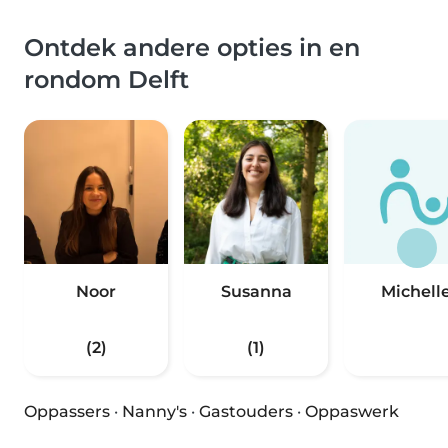
Ontdek andere opties in en
rondom Delft
Noor
Susanna
Michell
(2)
(1)
Oppassers
·
Nanny's
·
Gastouders
·
Oppaswerk