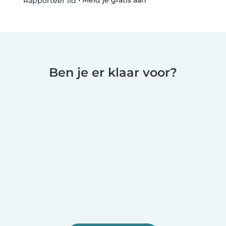
•
Meld je gratis aan
Rapporteer lid
Ben je er klaar voor?