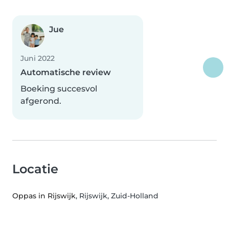
Jue
Juni 2022
Automatische review
Boeking succesvol
afgerond.
Locatie
Oppas in Rijswijk
, Rijswijk, Zuid-Holland