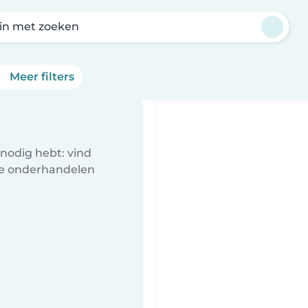
in met zoeken
Meer filters
nodig hebt: vind
te onderhandelen