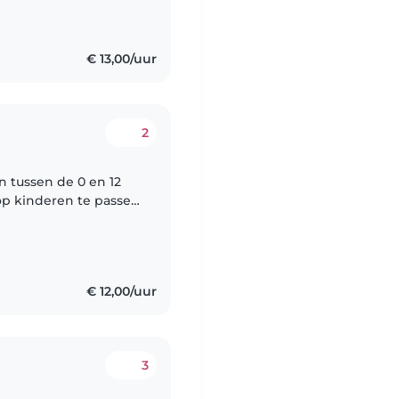
caring for
€ 13,00/uur
2
n tussen de 0 en 12
 op kinderen te passen
zellig spelletjes
€ 12,00/uur
3