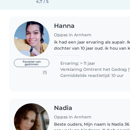
4,7 / 5
Hanna
Oppas in Arnhem
ik had een jaar ervaring als aupair. 
dochter van 10 jaar oud. ik hou van
zeer verantwoordelijk en flexibel o
als moeder kan ik..
Favoriet van
Ervaring: > 11 jaar
gezinnen
Verklaring Omtrent het Gedrag 
(1)
Gemiddelde reactietijd: 10 uur
Nadia
Oppas in Arnhem
Beste ouders, Mijn naam is Nadia 36 jaar oud en ik hou