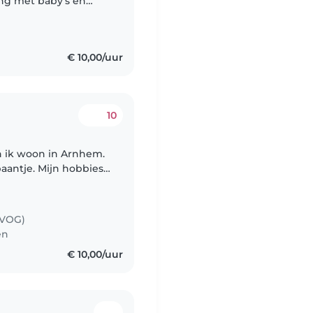
ing met baby's en
n ontwikkelen van
€ 10,00/uur
10
 en ik woon in Arnhem.
aantje. Mijn hobbies
om lekker een terrasje
(VOG)
en
€ 10,00/uur