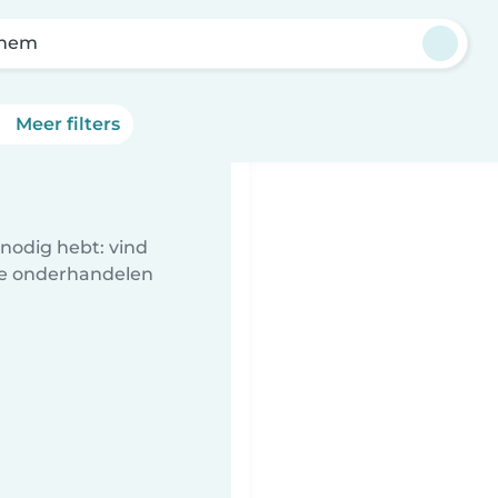
hem
Meer filters
nodig hebt: vind
te onderhandelen