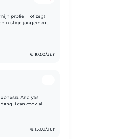
ijn profiel! Tof zeg!
 en rustige jongeman
passen. Momenteel 3
€ 10,00/uur
ndonesia. And yes!
ang, I can cook all of
 love kids. In my free
€ 15,00/uur