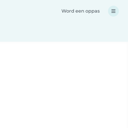
Word een oppas