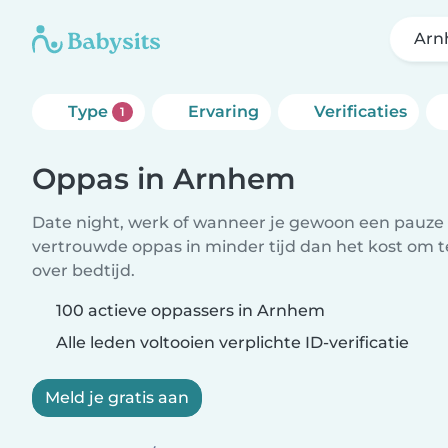
Arn
Type
Ervaring
Verificaties
1
Oppas in Arnhem
Date night, werk of wanneer je gewoon een pauze 
vertrouwde oppas in minder tijd dan het kost om 
over bedtijd.
100 actieve oppassers in Arnhem
Alle leden voltooien verplichte ID-verificatie
Meld je gratis aan