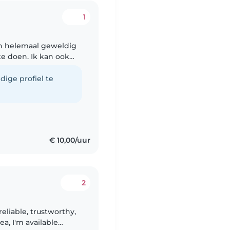
1
ren helemaal geweldig
te doen. Ik kan ook
n omgaan, dat krijg
dige profiel te
€ 10,00/uur
2
 reliable, trustworthy,
a, I'm available