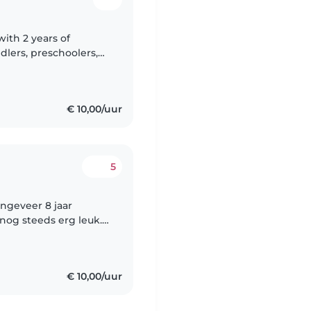
with 2 years of
dlers, preschoolers,
an, English, French,
€ 10,00/uur
5
ongeveer 8 jaar
nog steeds erg leuk.
 buurt en vind het
€ 10,00/uur