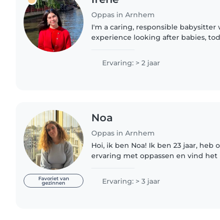
Oppas in Arnhem
I'm a caring, responsible babysitter 
experience looking after babies, tod
and school-age kids. Fluent in Catal
and Spanish,..
Ervaring: > 2 jaar
Noa
Oppas in Arnhem
Hoi, ik ben Noa! Ik ben 23 jaar, heb 
ervaring met oppassen en vind het 
Ik zoek nog wat extra adresjes in de
leuk om kinderen..
Favoriet van
Ervaring: > 3 jaar
gezinnen