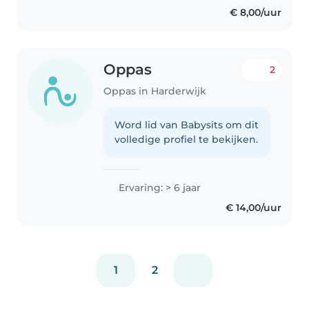
€ 8,00/uur
Oppas
2
Oppas in Harderwijk
Word lid van Babysits om dit
volledige profiel te bekijken.
Ervaring: > 6 jaar
€ 14,00/uur
1
2