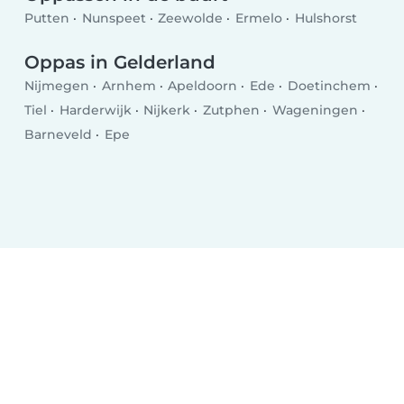
Putten
Nunspeet
Zeewolde
Ermelo
Hulshorst
Oppas in Gelderland
Nijmegen
Arnhem
Apeldoorn
Ede
Doetinchem
Tiel
Harderwijk
Nijkerk
Zutphen
Wageningen
Barneveld
Epe