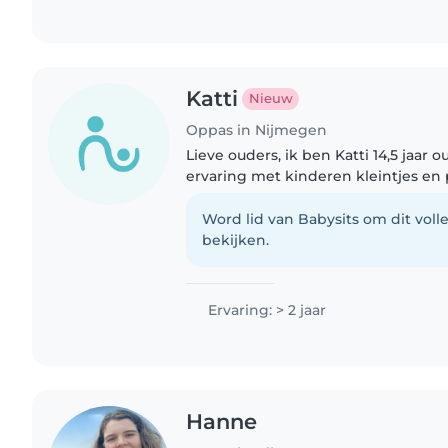
Katti
Nieuw
Oppas in Nijmegen
Lieve ouders, ik ben Katti 14,5 jaar o
ervaring met kinderen kleintjes en 
activiteiten en samen met het kind
zit wel met school..
Word lid van Babysits om dit volle
bekijken.
Ervaring: > 2 jaar
Hanne