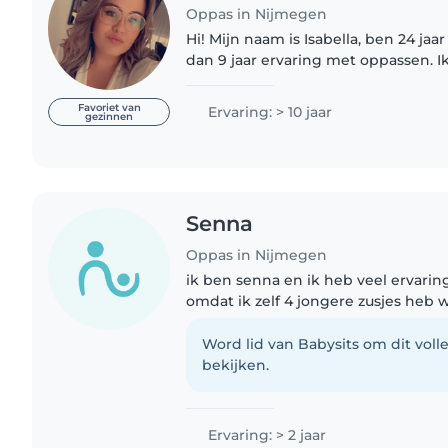
Oppas in Nijmegen
Hi! Mijn naam is Isabella, ben 24 jaa
dan 9 jaar ervaring met oppassen. 
op mijn neefjes en nichtjes en inm
vrienden kinderen..
Favoriet van
Ervaring: > 10 jaar
gezinnen
Senna
Oppas in Nijmegen
ik ben senna en ik heb veel ervari
omdat ik zelf 4 jongere zusjes heb 
gepast
Word lid van Babysits om dit volle
bekijken.
Ervaring: > 2 jaar