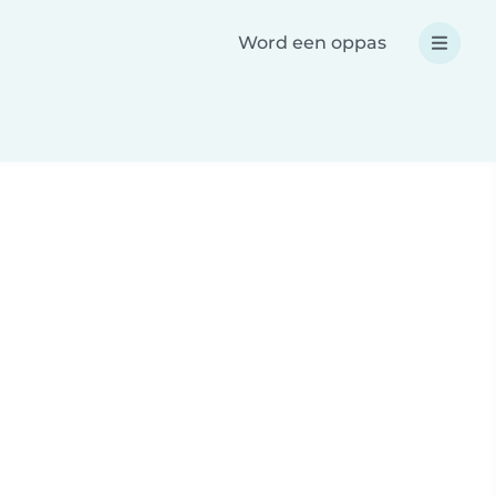
Word een oppas