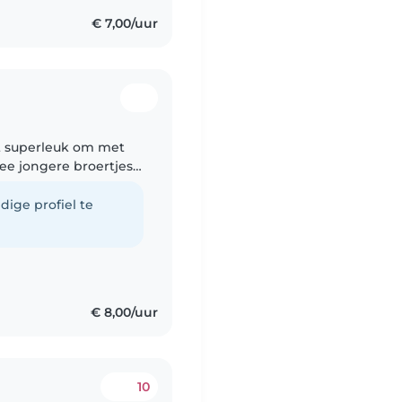
€ 7,00/uur
het superleuk om met
ee jongere broertjes,
ft. Daardoor heb ik
dige profiel te
€ 8,00/uur
10