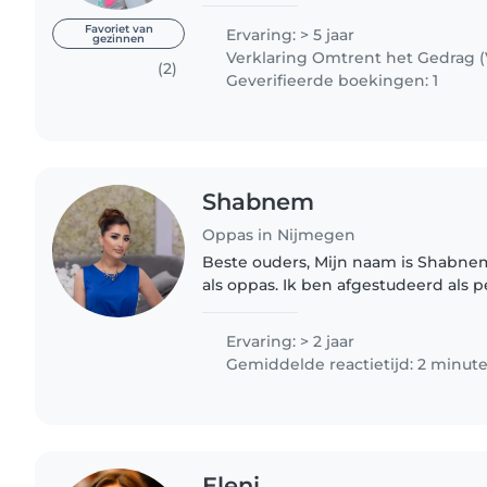
graag en vind het gezellig om met 
spreken. Daarnaast..
Favoriet van
Ervaring: > 5 jaar
gezinnen
Verklaring Omtrent het Gedrag 
(2)
Geverifieerde boekingen: 1
Shabnem
Oppas in Nijmegen
Beste ouders, Mijn naam is Shabnem en ik bied mij aan
als oppas. Ik ben afgestudeerd als 
medewerker en heb zelf een dochter
werk graag met kinderen..
Ervaring: > 2 jaar
Gemiddelde reactietijd: 2 minut
Eleni