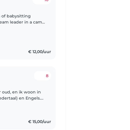
 of babysitting
eam leader in a camp,
esponsibility to every
€ 12,00/uur
8
ar oud, en ik woon in
eer A2 -> B1 en ik
€ 15,00/uur