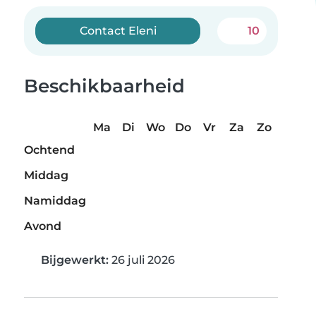
Contact Eleni
10
Beschikbaarheid
Ma
Di
Wo
Do
Vr
Za
Zo
Ochtend
Middag
Namiddag
Avond
Bijgewerkt:
26 juli 2026