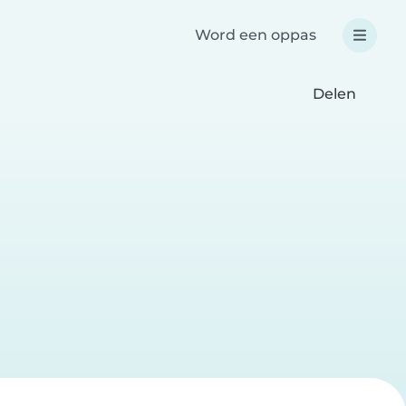
Word een oppas
Delen