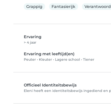
Grappig
Fantasierijk
Verantwoorde
Ervaring
> 4 jaar
Ervaring met leeftijd(en)
Peuter
•
Kleuter
•
Lagere school
•
Tiener
Officieel Identiteitsbewijs
Eleni heeft een identiteitsbewijs ingediend en p