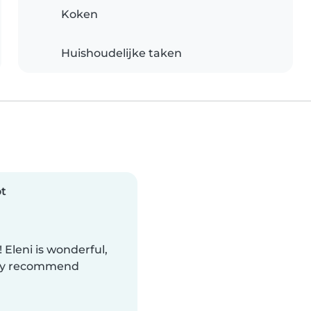
Koken
Huishoudelijke taken
t
Eleni is wonderful,
hly recommend