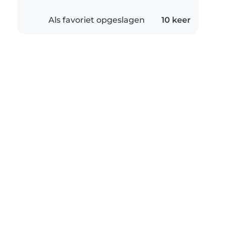
Als favoriet opgeslagen
10 keer