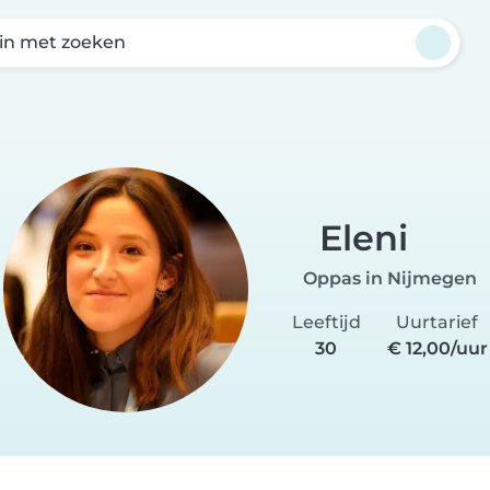
in met zoeken
Eleni
Oppas in Nijmegen
Leeftijd
Uurtarief
30
€ 12,00/uur