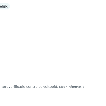
lijk
hotoverificatie controles voltooid.
Meer informatie