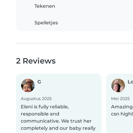
Tekenen
Spelletjes
2 Reviews
G
Lo
Augustus 2025
Mei 2025
Eleni is fully reliable,
Amazing! 
responsible and
csn hig
communicative. We trust her
completely and our baby really