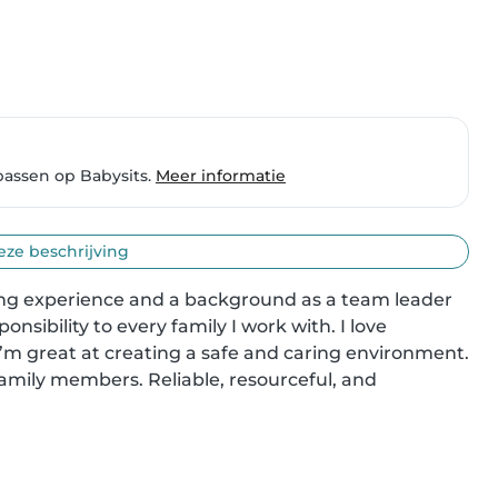
passen op Babysits.
Meer informatie
eze beschrijving
ting experience and a background as a team leader 
onsibility to every family I work with. I love 
I’m great at creating a safe and caring environment. 
 family members. Reliable, resourceful, and 