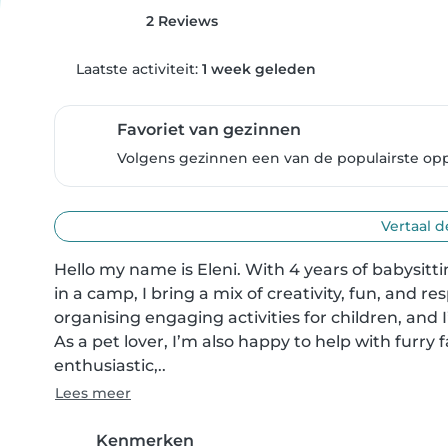
2 Reviews
Laatste activiteit:
1 week geleden
Favoriet van gezinnen
Volgens gezinnen een van de populairste op
Vertaal d
Hello my name is Eleni. With 4 years of babysit
in a camp, I bring a mix of creativity, fun, and resp
organising engaging activities for children, and 
As a pet lover, I’m also happy to help with furry
enthusiastic,..
Lees meer
Kenmerken