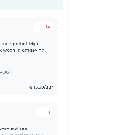
14
n profiel. Mijn
 ik woon in omgeving
k naar een oppas
(VOG)
€ 15,00/uur
1
ckground as a