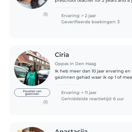
preschool teacher for 2 years and a
au pair in Amsterdam. I hold a bache
enjoy engaging..
(1)
Ervaring: > 2 jaar
Geverifieerde boekingen: 3
Ciria
Oppas in Den Haag
Ik heb meer dan 10 jaar ervaring en
gezinnen gehad waar ik op 1 of me
moest oppassen. Ik ben erg begaan
laatste oppasgezin was..
Favoriet van
Ervaring: > 11 jaar
gezinnen
Gemiddelde reactietijd: 6 uur
(1)
Anastasiia