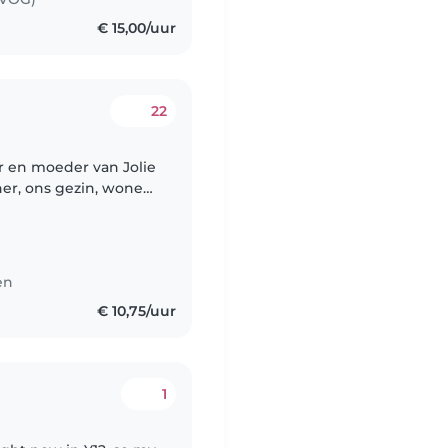
€ 15,00/uur
22
ner, ons gezin, wonen
en
€ 10,75/uur
1