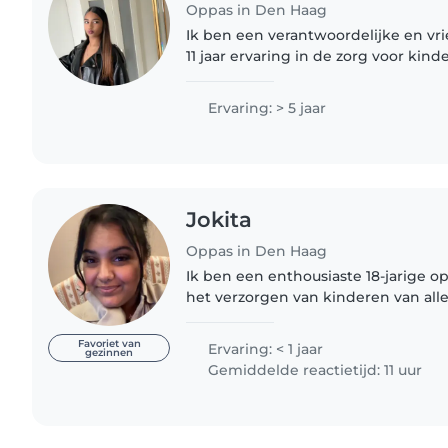
Oppas in Den Haag
Ik ben een verantwoordelijke en vr
11 jaar ervaring in de zorg voor kind
leeftijden. Ik ben gespecialiseerd 
kinderen met ADHD en..
Ervaring: > 5 jaar
Jokita
Oppas in Den Haag
Ik ben een enthousiaste 18-jarige o
het verzorgen van kinderen van alle 
peuters tot tieners. Hoewel ik geen
ben ik verantwoordelijk,..
Favoriet van
Ervaring: < 1 jaar
gezinnen
Gemiddelde reactietijd: 11 uur