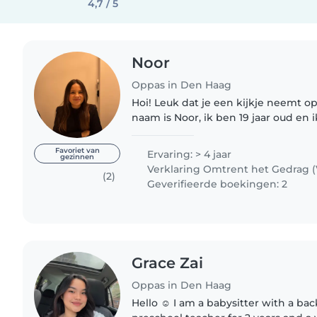
4,7 / 5
Noor
Oppas in Den Haag
Hoi! Leuk dat je een kijkje neemt op mij
naam is Noor, ik ben 19 jaar oud en
Nootdorp & ypenburg. Ik ben opzoe
adresje om bij op..
Favoriet van
Ervaring: > 4 jaar
gezinnen
Verklaring Omtrent het Gedrag 
(2)
Geverifieerde boekingen: 2
Grace Zai
Oppas in Den Haag
Hello ☺️ I am a babysitter with a ba