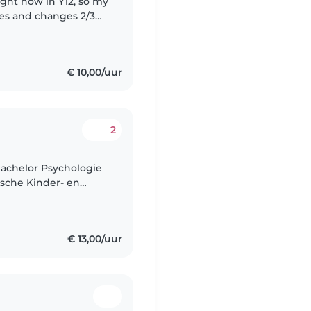
right now in Y12, so my
les and changes 2/3
lp with the homework
€ 10,00/uur
2
n bachelor Psychologie
ische Kinder- en
e werk ik graag met
€ 13,00/uur