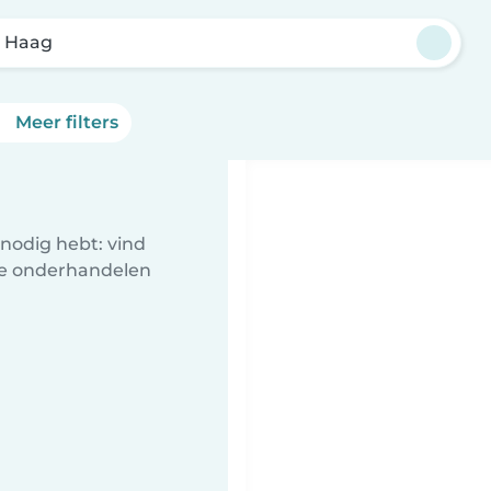
 Haag
Meer filters
nodig hebt: vind
te onderhandelen