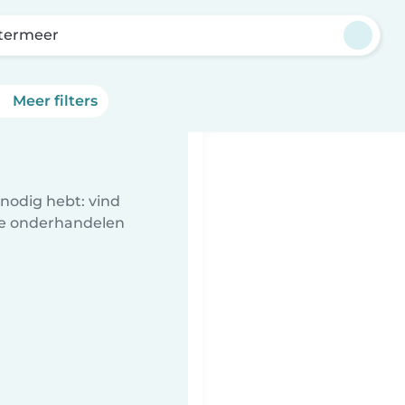
termeer
Meer filters
nodig hebt: vind
te onderhandelen