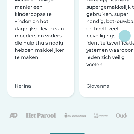
manier een
supergemakkelijk 
kinderoppas te
gebruiken, super
vinden en het
handig, betrouwba
dagelijkse leven van
en heeft veel
moeders en vaders
beveiligings- en
die hulp thuis nodig
identiteitsverificati
hebben makkelijker
ystemen waardoor
te maken!
leden zich veilig
voelen.
Nerina
Giovanna