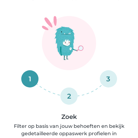
1
3
2
Zoek
Filter op basis van jouw behoeften en bekijk
gedetailleerde oppaswerk profielen in