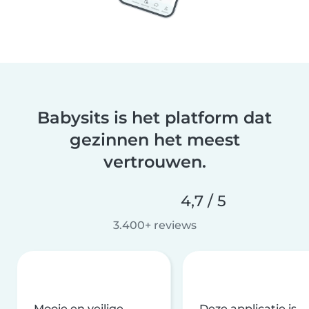
Babysits is het platform dat
gezinnen het meest
vertrouwen.
4,7 / 5
3.400+ reviews
Mooie en veilige
Deze applicatie is