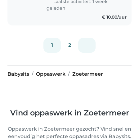
Laatste activiteit: 1 week
geleden
€ 10,00/uur
1
2
Babysits
Oppaswerk
Zoetermeer
Vind oppaswerk in Zoetermeer
Oppaswerk in Zoetermeer gezocht? Vind snel en
eenvoudig het perfecte oppasadres via Babysits.