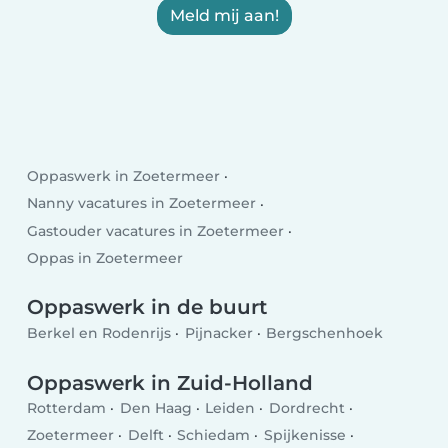
Meld mij aan!
Oppaswerk in Zoetermeer
Nanny vacatures in Zoetermeer
Gastouder vacatures in Zoetermeer
Oppas in Zoetermeer
Oppaswerk in de buurt
Berkel en Rodenrijs
Pijnacker
Bergschenhoek
Oppaswerk in Zuid-Holland
Rotterdam
Den Haag
Leiden
Dordrecht
Zoetermeer
Delft
Schiedam
Spijkenisse