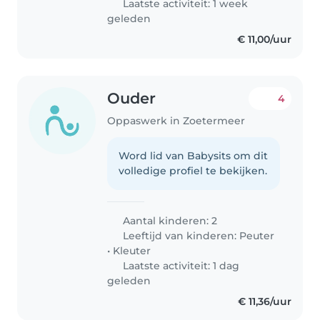
Laatste activiteit: 1 week
geleden
€ 11,00/uur
Ouder
4
Oppaswerk in Zoetermeer
Word lid van Babysits om dit
volledige profiel te bekijken.
Aantal kinderen: 2
Leeftijd van kinderen:
Peuter
•
Kleuter
Laatste activiteit: 1 dag
geleden
€ 11,36/uur