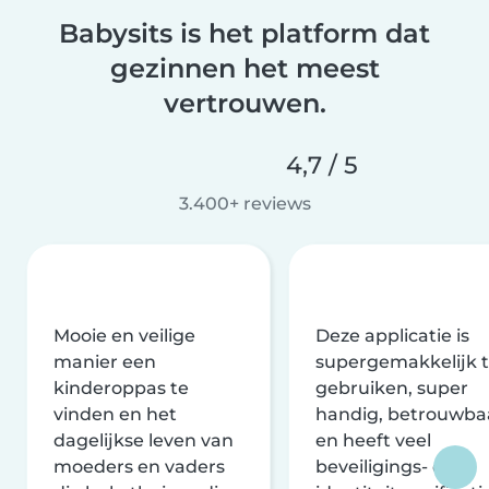
Babysits is het platform dat
gezinnen het meest
vertrouwen.
4,7 / 5
3.400+ reviews
Mooie en veilige
Deze applicatie is
manier een
supergemakkelijk 
kinderoppas te
gebruiken, super
vinden en het
handig, betrouwba
dagelijkse leven van
en heeft veel
moeders en vaders
beveiligings- en