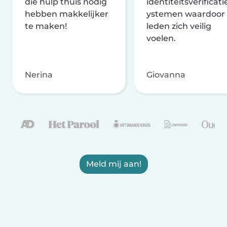
die hulp thuis nodig
identiteitsverificati
hebben makkelijker
ystemen waardoor
te maken!
leden zich veilig
voelen.
Nerina
Giovanna
Meld mij aan!