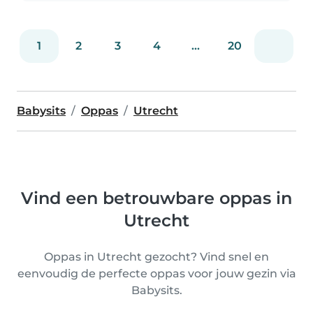
1
2
3
4
...
20
Babysits
Oppas
Utrecht
Vind een betrouwbare oppas in
Utrecht
Oppas in Utrecht gezocht? Vind snel en
eenvoudig de perfecte oppas voor jouw gezin via
Babysits.