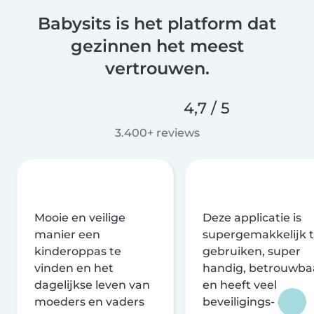
Babysits is het platform dat
gezinnen het meest
vertrouwen.
4,7 / 5
3.400+ reviews
Mooie en veilige
Deze applicatie is
manier een
supergemakkelijk 
kinderoppas te
gebruiken, super
vinden en het
handig, betrouwba
dagelijkse leven van
en heeft veel
moeders en vaders
beveiligings- en