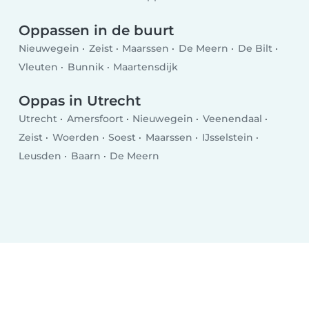
Oppassen in de buurt
Nieuwegein
Zeist
Maarssen
De Meern
De Bilt
Vleuten
Bunnik
Maartensdijk
Oppas in Utrecht
Utrecht
Amersfoort
Nieuwegein
Veenendaal
Zeist
Woerden
Soest
Maarssen
IJsselstein
Leusden
Baarn
De Meern