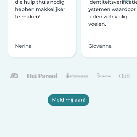
die hulp thuis nodig
identiteitsverificati
hebben makkelijker
ystemen waardoor
te maken!
leden zich veilig
voelen.
Nerina
Giovanna
Meld mij aan!