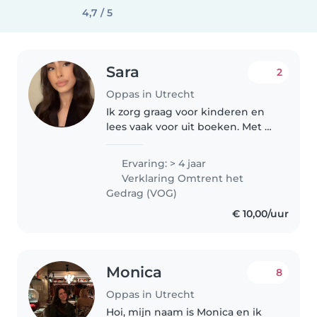
4,7 / 5
Sara
2
Oppas in Utrecht
Ik zorg graag voor kinderen en
lees vaak voor uit boeken. Met 4
jaar ervaring met peuters,
basisschoolleeftijd en tieners,
Ervaring: > 4 jaar
help ik ook met koken en
Verklaring Omtrent het
huishoudelijke taken. Flexibel
Gedrag (VOG)
en..
€ 10,00/uur
Monica
8
Oppas in Utrecht
Hoi, mijn naam is Monica en ik