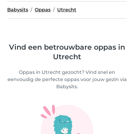
Babysits
Oppas
Utrecht
Vind een betrouwbare oppas in
Utrecht
Oppas in Utrecht gezocht? Vind snel en
eenvoudig de perfecte oppas voor jouw gezin via
Babysits.