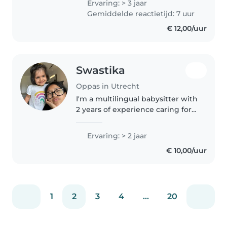
Ervaring: > 3 jaar
Netherlands for 4 years now. I
Gemiddelde reactietijd: 7 uur
have worked for three years..
€ 12,00/uur
Swastika
Oppas in Utrecht
I'm a multilingual babysitter with
2 years of experience caring for
babies. I'm fluent in English,
Hindi, and Nepali. I love
Ervaring: > 2 jaar
engaging little ones through
€ 10,00/uur
creative play, drawing, and..
1
2
3
4
...
20