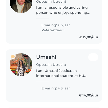
Oppas in Utrecht
I am a responsible and caring
person who enjoys spending
time with children. I like
supporting their development,
Ervaring: > 5 jaar
playing together, and creating a
Referenties: 1
safe and positive environment. I..
€ 15,00/uur
Umashi
Oppas in Utrecht
I am Umashi Jessica, an
international student at HU
university in Utrecht and
currently studying creative
Ervaring: > 3 jaar
business program. I have a deep
€ 14,00/uur
love for working with children
and creating..