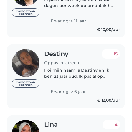
dagen per week op omdat ik het
contact met kinderen heel
Favoriet van
gezinnen
plezierig vind. Ik ben
Ervaring: > 11 jaar
betrouwbaar en flexibel en heb
€ 10,00/uur
een groot hart voor kinderen. In
die..
Destiny
15
Oppas in Utrecht
Hoi mijn naam is Destiny en ik
ben 23 jaar oud. Ik pas al op
vanaf mijn 14e op kinderen van
Favoriet van
gezinnen
kennissen en familie. Ik vind het
Ervaring: > 6 jaar
leuk om spelletjes, tekenen en
€ 12,00/uur
andere activiteiten te..
Lina
4