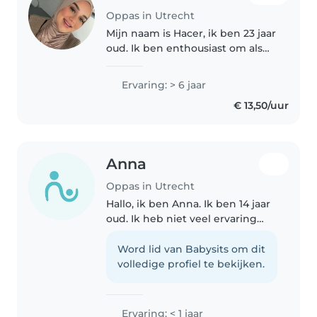
Oppas in Utrecht
Mijn naam is Hacer, ik ben 23 jaar
oud. Ik ben enthousiast om als
babysitter aan de slag te gaan,
omdat ik het ontzettend leuk
Ervaring: > 6 jaar
vind om met kinderen om te
€ 13,50/uur
gaan en een positieve invloed..
Anna
Oppas in Utrecht
Hallo, ik ben Anna. Ik ben 14 jaar
oud. Ik heb niet veel ervaring
met kinderen, maar op mijn
basisschool ging ik wel heel vaak
Word lid van Babysits om dit
met de kleuters spelen. Mij lijkt
volledige profiel te bekijken.
het heel leuk om op..
Ervaring: < 1 jaar