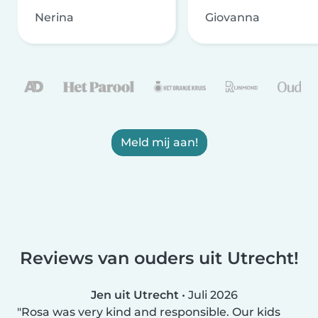
Nerina
Giovanna
Meld mij aan!
Reviews van ouders uit Utrecht!
Jen uit Utrecht
•
Juli 2026
Rosa was very kind and responsible. Our kids