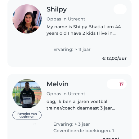
Shilpy
Oppas in Utrecht
My name is Shilpy Bhatia I am 44
years old I have 2 kids I live in
Terwijde Utrecht I love to work
with children I speak Hindi,
Ervaring: > 11 jaar
English and Dutch
€ 12,00/uur
Melvin
17
Oppas in Utrecht
dag, ik ben al jaren voetbal
trainer/coach daarnaast 3 jaar
stage gelopen op een
Favoriet van
gezinnen
basisschool als gymleraar ben
Ervaring: > 3 jaar
(1)
sportief betrouwbaar eerlijk
Geverifieerde boekingen: 1
weet kinderen te vermaken leuk