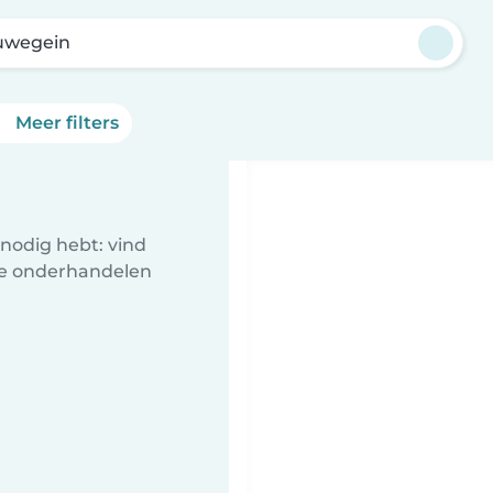
uwegein
Meer filters
nodig hebt: vind
te onderhandelen