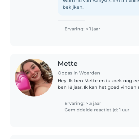
horeca in Linschoten,..
Word lid van Babysits om dit volle
bekijken.
Ervaring: < 1 jaar
Mette
Oppas in Woerden
Hey! Ik ben Mette en ik zoek nog ee
ben 18 jaar. Ik kan het goed vinden
vind het super leuk om op te passen!
mijn 15e. Ik..
Ervaring: > 3 jaar
Gemiddelde reactietijd: 1 uur