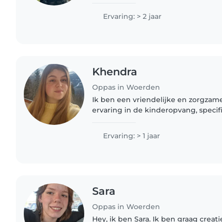
almost a year. I live in Woerden, but 
babysit in Utrecht..
Ervaring: > 2 jaar
Khendra
Oppas in Woerden
Ik ben een vriendelijke en zorgzam
ervaring in de kinderopvang, specif
peuters, basisschoolleeftijd en tien
gecertificeerd en ben..
Ervaring: > 1 jaar
Sara
Oppas in Woerden
Hey, ik ben Sara. Ik ben graag creat