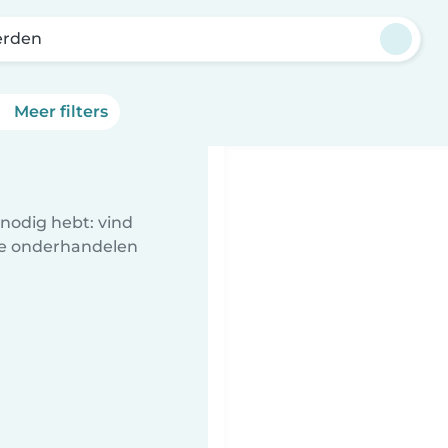
rden
Meer filters
nodig hebt: vind
te onderhandelen