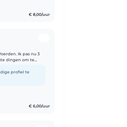
€ 8,00/uur
Woerden. Ik pas nu 3
kste dingen om te
k om de kinderen te
dige profiel te
€ 6,00/uur