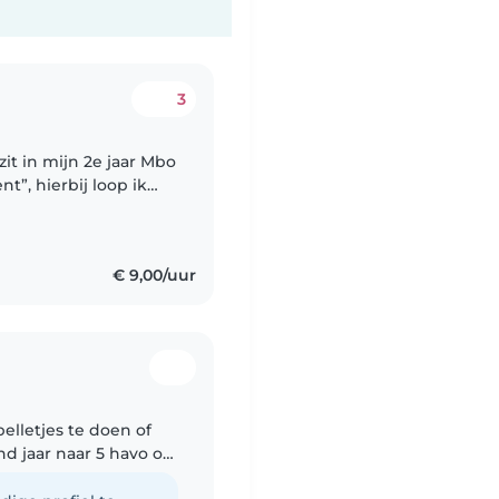
3
 zit in mijn 2e jaar Mbo
t”, hierbij loop ik
eb ik 2 jaar
€ 9,00/uur
elletjes te doen of
nd jaar naar 5 havo op
erk momenteel in de