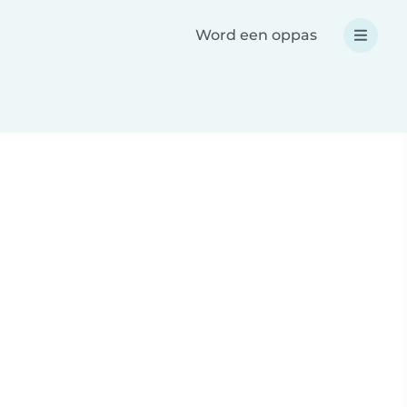
Word een oppas