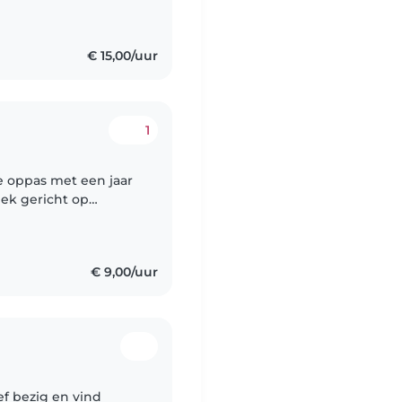
I'm available to
€ 15,00/uur
1
e oppas met een jaar
iek gericht op
ers. Ik ben EHBO-
€ 9,00/uur
ief bezig en vind