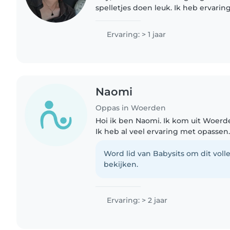
spelletjes doen leuk. Ik heb ervarin
kleuters en basisschoolkinderen. I
huishoudelijke taken en..
Ervaring: > 1 jaar
Naomi
Oppas in Woerden
Hoi ik ben Naomi. Ik kom uit Woerden
Ik heb al veel ervaring met opassen.
om met de kinderen spelletjes te do
dansen en zingen..
Word lid van Babysits om dit volle
bekijken.
Ervaring: > 2 jaar