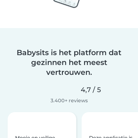
Babysits is het platform dat
gezinnen het meest
vertrouwen.
4,7 / 5
3.400+ reviews
Mooie en veilige
Deze applicatie is