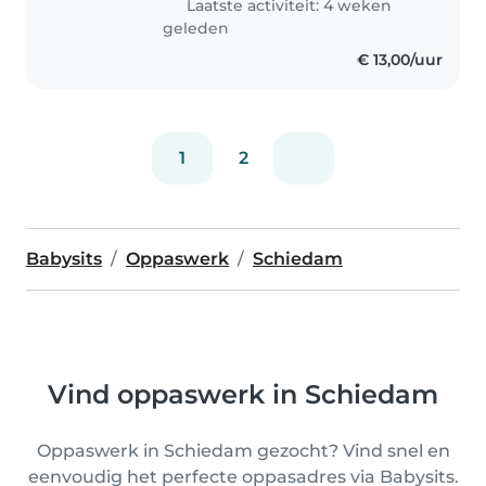
Laatste activiteit: 4 weken
geleden
€ 13,00/uur
1
2
Babysits
Oppaswerk
Schiedam
Vind oppaswerk in Schiedam
Oppaswerk in Schiedam gezocht? Vind snel en
eenvoudig het perfecte oppasadres via Babysits.