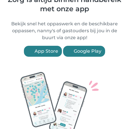
met onze app
Bekijk snel het oppaswerk en de beschikbare
oppassen, nanny's of gastouders bij jou in de
buurt via onze app!
App Store
Google Play