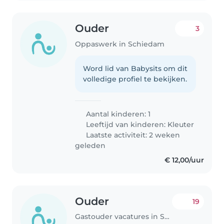
Ouder
3
Oppaswerk in Schiedam
Word lid van Babysits om dit
volledige profiel te bekijken.
Aantal kinderen: 1
Leeftijd van kinderen:
Kleuter
Laatste activiteit: 2 weken
geleden
€ 12,00/uur
Ouder
19
Gastouder vacatures in Schiedam