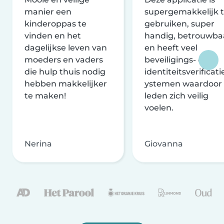
manier een
supergemakkelijk 
kinderoppas te
gebruiken, super
vinden en het
handig, betrouwba
dagelijkse leven van
en heeft veel
moeders en vaders
beveiligings- en
die hulp thuis nodig
identiteitsverificati
hebben makkelijker
ystemen waardoor
te maken!
leden zich veilig
voelen.
Nerina
Giovanna