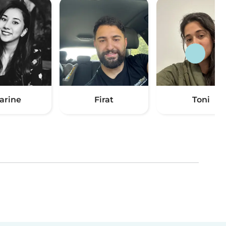
arine
Firat
Toni