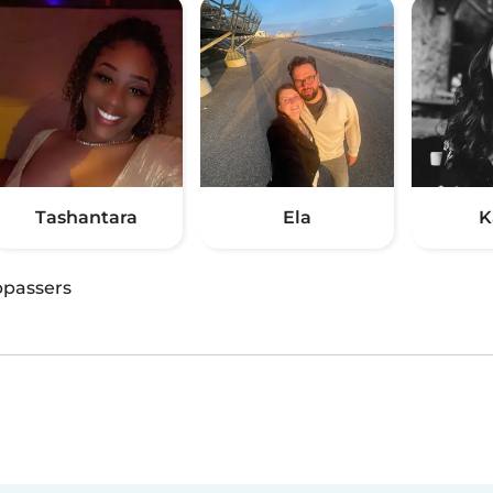
Tashantara
Ela
K
passers