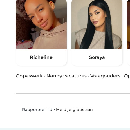
Richeline
Soraya
Oppaswerk
·
Nanny vacatures
·
Vraagouders
·
Op
•
Meld je gratis aan
Rapporteer lid