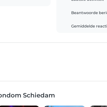
Beantwoorde beri
Gemiddelde reacti
 rondom Schiedam