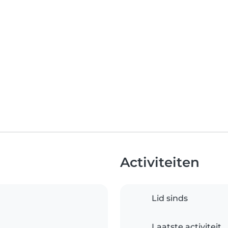
Activiteiten
Lid sinds
Laatste activiteit