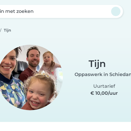
in met zoeken
Tijn
Tijn
Oppaswerk in Schieda
Uurtarief
€ 10,00/uur