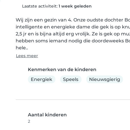
Laatste activiteit:
1 week geleden
Wij zijn een gezin van 4. Onze oudste dochter Bodi
intelligente en energieke dame die gek is op knu
2,5 jr en is bijna altijd erg vrolijk. Ze is gek op
hebben soms iemand nodig die doordeweeks Bod
hele..
Lees meer
Kenmerken van de kinderen
Energiek
Speels
Nieuwsgierig
Aantal kinderen
2