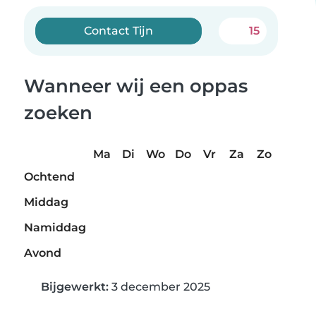
Contact Tijn
15
Wanneer wij een oppas
zoeken
Ma
Di
Wo
Do
Vr
Za
Zo
Ochtend
Middag
Namiddag
Avond
Bijgewerkt:
3 december 2025