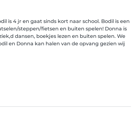
l is 4 jr en gaat sinds kort naar school. Bodil is een 
tselen/steppen/fietsen en buiten spelen! Donna is 
 muziek,d dansen, boekjes lezen en buiten spelen. We 
il en Donna kan halen van de opvang gezien wij 