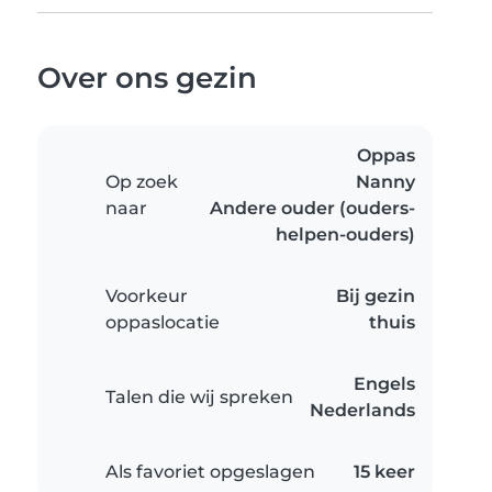
Over ons gezin
Oppas
Op zoek
Nanny
naar
Andere ouder (ouders-
helpen-ouders)
Voorkeur
Bij gezin
oppaslocatie
thuis
Engels
Talen die wij spreken
Nederlands
Als favoriet opgeslagen
15 keer