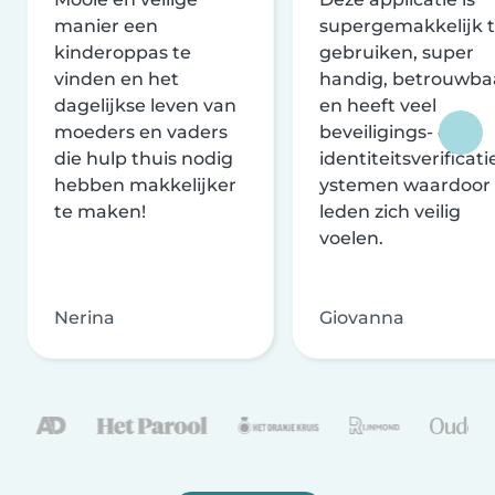
manier een
supergemakkelijk 
kinderoppas te
gebruiken, super
vinden en het
handig, betrouwba
dagelijkse leven van
en heeft veel
moeders en vaders
beveiligings- en
die hulp thuis nodig
identiteitsverificati
hebben makkelijker
ystemen waardoor
te maken!
leden zich veilig
voelen.
Nerina
Giovanna