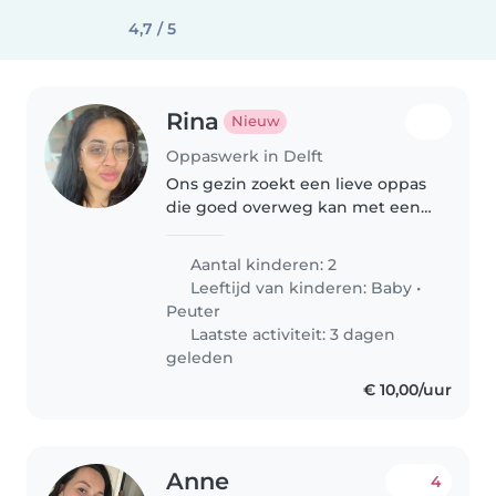
4,7 / 5
Rina
Nieuw
Oppaswerk in Delft
Ons gezin zoekt een lieve oppas
die goed overweg kan met een
peuter en een baby van 3
maanden.
Aantal kinderen: 2
Leeftijd van kinderen:
Baby
•
Peuter
Laatste activiteit: 3 dagen
geleden
€ 10,00/uur
Anne
4