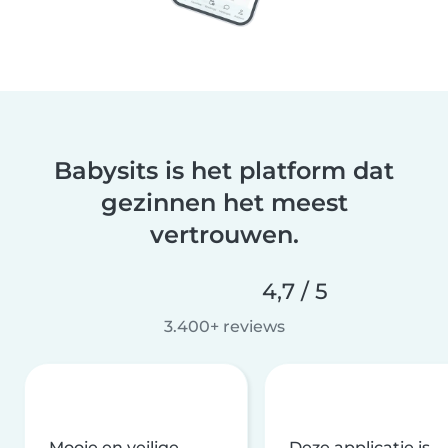
Babysits is het platform dat
gezinnen het meest
vertrouwen.
4,7 / 5
3.400+ reviews
Mooie en veilige
Deze applicatie is