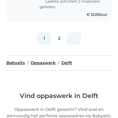
Laatste activiteit: 2 maanden
geleden
€ 12,00/uur
1
2
Babysits
Oppaswerk
Delft
Vind oppaswerk in Delft
Oppaswerk in Delft gezocht? Vind snel en
eenvoudig het perfecte oppasadres via Babysits.