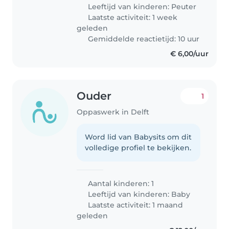
kan helpen in het dagelijks
Leeftijd van kinderen:
Peuter
leven
Laatste activiteit: 1 week
geleden
Gemiddelde reactietijd: 10 uur
€ 6,00/uur
Ouder
1
Oppaswerk in Delft
Word lid van Babysits om dit
volledige profiel te bekijken.
Aantal kinderen: 1
Leeftijd van kinderen:
Baby
Laatste activiteit: 1 maand
geleden