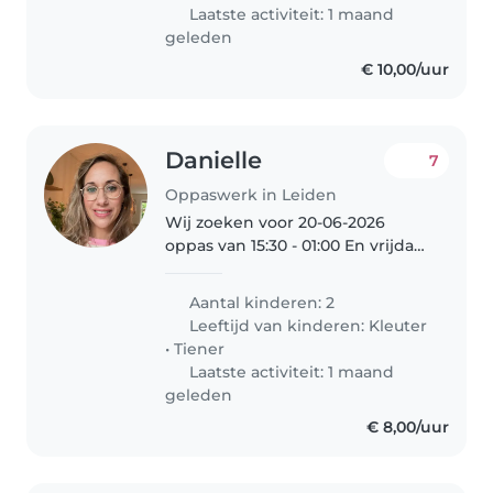
Laatste activiteit: 1 maand
geleden
€ 10,00/uur
Danielle
7
Oppaswerk in Leiden
Wij zoeken voor 20-06-2026
oppas van 15:30 - 01:00 En vrijdag
03-07-2026 van 15:30 - 19:00 uur
Wij hebben 2 kinderen Zoon
Aantal kinderen: 2
Koen van bijna 10 jaar en dochter
Leeftijd van kinderen:
Kleuter
Fien 5 jaar. Beide energiek..
•
Tiener
Laatste activiteit: 1 maand
geleden
€ 8,00/uur