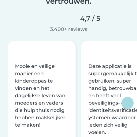
vertrouwen.
4,7 / 5
3.400+ reviews
Mooie en veilige
Deze applicatie is
manier een
supergemakkelijk 
kinderoppas te
gebruiken, super
vinden en het
handig, betrouwba
dagelijkse leven van
en heeft veel
moeders en vaders
beveiligings- en
die hulp thuis nodig
identiteitsverificati
hebben makkelijker
ystemen waardoor
te maken!
leden zich veilig
voelen.