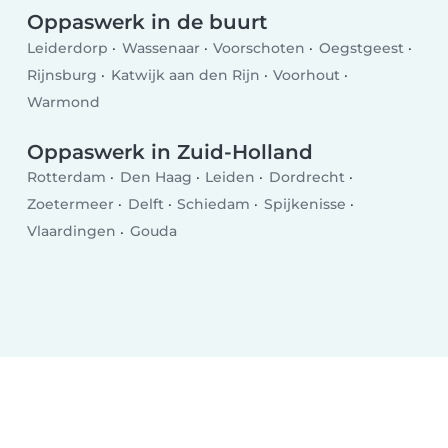
Oppaswerk in de buurt
Leiderdorp
Wassenaar
Voorschoten
Oegstgeest
Rijnsburg
Katwijk aan den Rijn
Voorhout
Warmond
Oppaswerk in Zuid-Holland
Rotterdam
Den Haag
Leiden
Dordrecht
Zoetermeer
Delft
Schiedam
Spijkenisse
Vlaardingen
Gouda