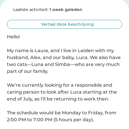
Laatste activiteit:
1 week geleden
Vertaal deze beschrijving
Hello!

My name is Laura, and I live in Leiden with my 
husband, Alex, and our baby, Luca. We also have 
two cats—Luna and Simba—who are very much 
part of our family.

We’re currently looking for a responsible and 
caring person to look after Luca starting at the 
end of July, as I’ll be returning to work then.

The schedule would be Monday to Friday, from 
2:00 PM to 7:00 PM (5 hours per day).
