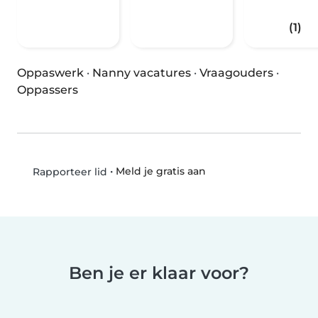
(1)
Oppaswerk
·
Nanny vacatures
·
Vraagouders
·
Oppassers
•
Meld je gratis aan
Rapporteer lid
Ben je er klaar voor?