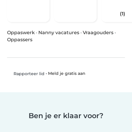
(1)
Oppaswerk
·
Nanny vacatures
·
Vraagouders
·
Oppassers
•
Meld je gratis aan
Rapporteer lid
Ben je er klaar voor?