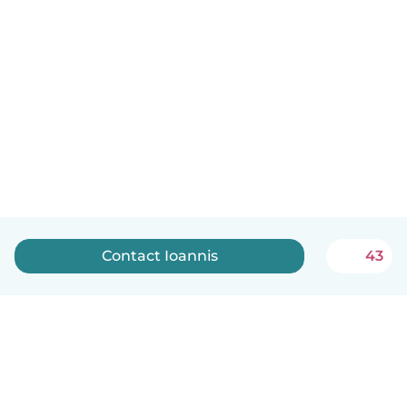
Contact Ioannis
43