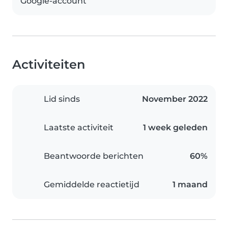
Google-account
Activiteiten
Lid sinds
November 2022
Laatste activiteit
1 week geleden
Beantwoorde berichten
60%
Gemiddelde reactietijd
1 maand