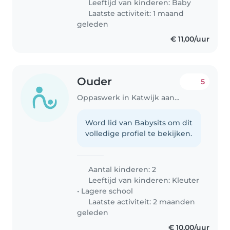
Leeftijd van kinderen:
Baby
Laatste activiteit: 1 maand
geleden
€ 11,00/uur
Ouder
5
Oppaswerk in Katwijk aan den Rijn
Word lid van Babysits om dit
volledige profiel te bekijken.
Aantal kinderen: 2
Leeftijd van kinderen:
Kleuter
•
Lagere school
Laatste activiteit: 2 maanden
geleden
€ 10,00/uur