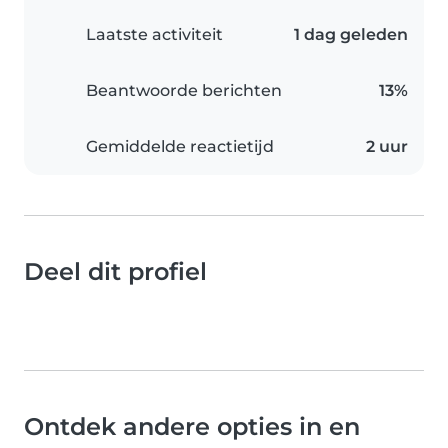
Laatste activiteit
1 dag geleden
Beantwoorde berichten
13%
Gemiddelde reactietijd
2 uur
Deel dit profiel
Ontdek andere opties in en