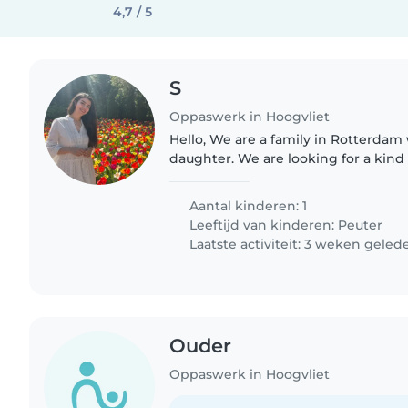
4,7 / 5
S
Oppaswerk in Hoogvliet
Hello, We are a family in Rotterdam
daughter. We are looking for a kind 
Aantal kinderen: 1
Leeftijd van kinderen:
Peuter
Laatste activiteit: 3 weken geled
Ouder
Oppaswerk in Hoogvliet