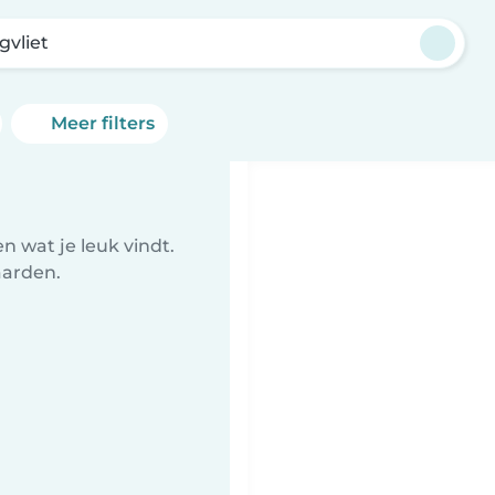
gvliet
Meer filters
 wat je leuk vindt.
aarden.