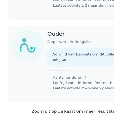
Leeftijd van kinderen:
Peuter
•
La
Laatste activiteit: 2 maanden ge
Ouder
Oppaswerk in Hoogvliet
Word lid van Babysits om dit volle
bekijken.
Aantal kinderen: 1
Leeftijd van kinderen:
Peuter
•
Kl
Laatste activiteit: 4 weken geled
Zoom uit op de kaart om meer resultate