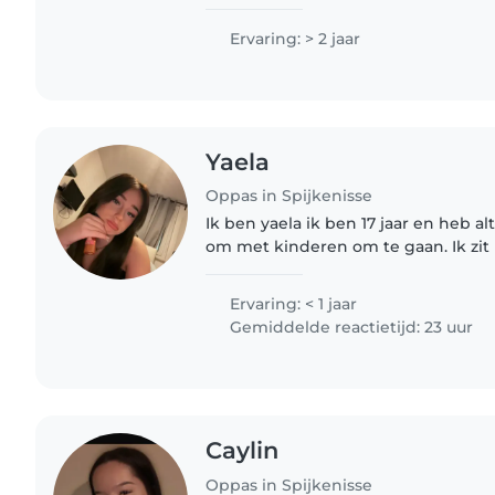
Ervaring: > 2 jaar
Yaela
Oppas in Spijkenisse
Ik ben yaela ik ben 17 jaar en heb a
om met kinderen om te gaan. Ik zit
schoonheidsspecialist maar heb ma
school dus..
Ervaring: < 1 jaar
Gemiddelde reactietijd: 23 uur
Caylin
Oppas in Spijkenisse