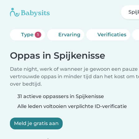
Spij
Type
Ervaring
Verificaties
1
Oppas in Spijkenisse
Date night, werk of wanneer je gewoon een pauze 
vertrouwde oppas in minder tijd dan het kost om 
over bedtijd.
31 actieve oppassers in Spijkenisse
Alle leden voltooien verplichte ID-verificatie
Meld je gratis aan