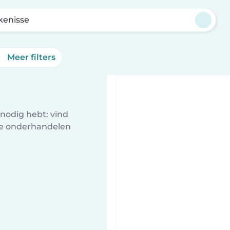
kenisse
Meer filters
nodig hebt: vind
te onderhandelen