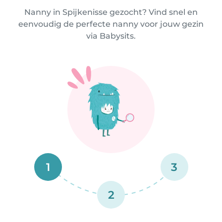
Nanny in Spijkenisse gezocht? Vind snel en
eenvoudig de perfecte nanny voor jouw gezin
via Babysits.
1
3
2