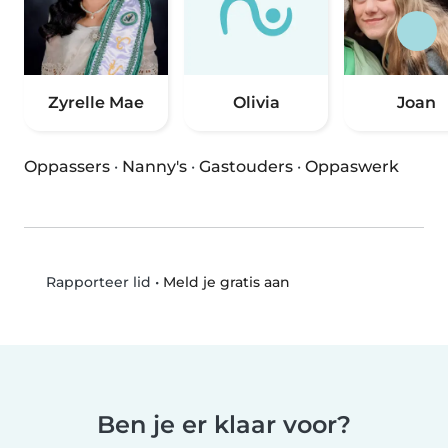
Zyrelle Mae
Olivia
Joan
Oppassers
·
Nanny's
·
Gastouders
·
Oppaswerk
•
Meld je gratis aan
Rapporteer lid
Ben je er klaar voor?