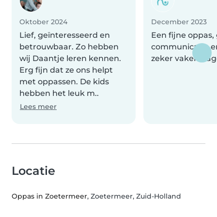
Oktober 2024
December 2023
Lief, geïnteresseerd en
Een fijne oppas,
betrouwbaar. Zo hebben
communicatie en
wij Daantje leren kennen.
zeker vaker vra
Erg fijn dat ze ons helpt
met oppassen. De kids
hebben het leuk m..
Lees meer
Locatie
Oppas in Zoetermeer
, Zoetermeer, Zuid-Holland