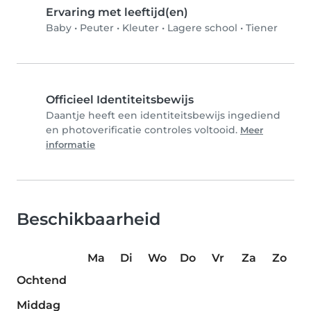
Ervaring met leeftijd(en)
Baby
•
Peuter
•
Kleuter
•
Lagere school
•
Tiener
Officieel Identiteitsbewijs
Daantje heeft een identiteitsbewijs ingediend
en photoverificatie controles voltooid.
Meer
informatie
Beschikbaarheid
Ma
Di
Wo
Do
Vr
Za
Zo
Ochtend
Middag