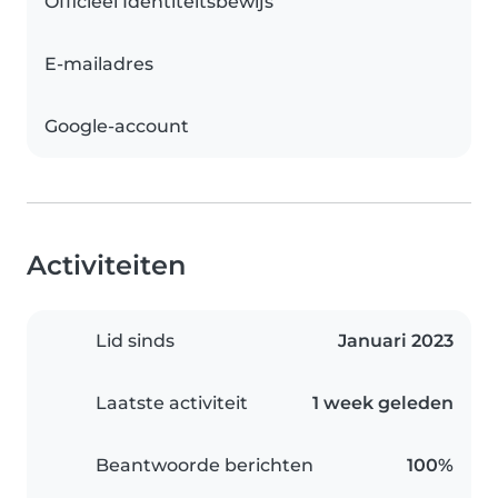
Officieel Identiteitsbewijs
E-mailadres
Google-account
Activiteiten
Lid sinds
Januari 2023
Laatste activiteit
1 week geleden
Beantwoorde berichten
100%