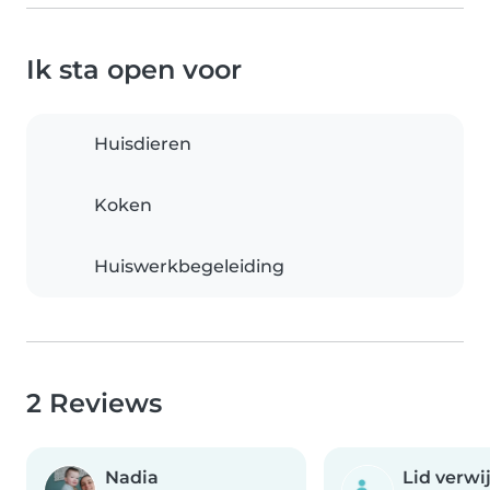
Ik sta open voor
Huisdieren
Koken
Huiswerkbegeleiding
2 Reviews
Nadia
Lid verwi