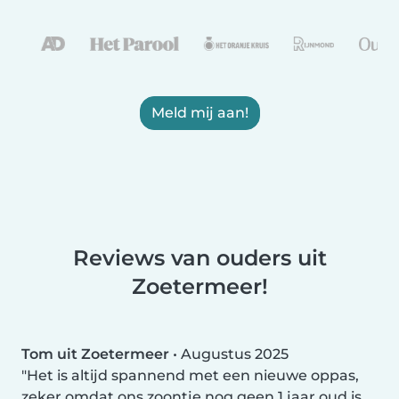
Meld mij aan!
Reviews van ouders uit
Zoetermeer!
Tom uit Zoetermeer
•
Augustus 2025
Het is altijd spannend met een nieuwe oppas,
zeker omdat ons zoontje nog geen 1 jaar oud is.