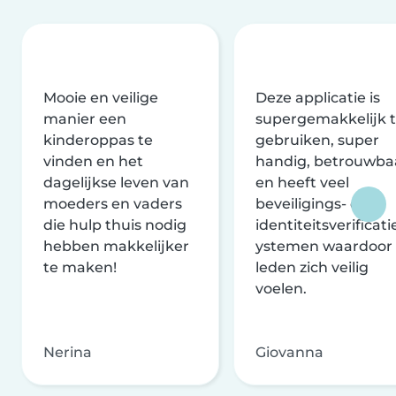
Mooie en veilige
Deze applicatie is
manier een
supergemakkelijk 
kinderoppas te
gebruiken, super
vinden en het
handig, betrouwba
dagelijkse leven van
en heeft veel
moeders en vaders
beveiligings- en
die hulp thuis nodig
identiteitsverificati
hebben makkelijker
ystemen waardoor
te maken!
leden zich veilig
voelen.
Nerina
Giovanna