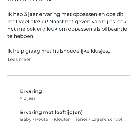
Ik heb 3 jaar ervaring met oppassen en doe dit 
met veel plezier! Naast het geven van bijles leek 
het me ook erg leuk om oppassen als bijbaantje 
te hebben.

Ik help graag met huishoudelijke klusjes,..
Lees meer
Ervaring
> 2 jaar
Ervaring met leeftijd(en)
Baby
•
Peuter
•
Kleuter
•
Tiener
•
Lagere school