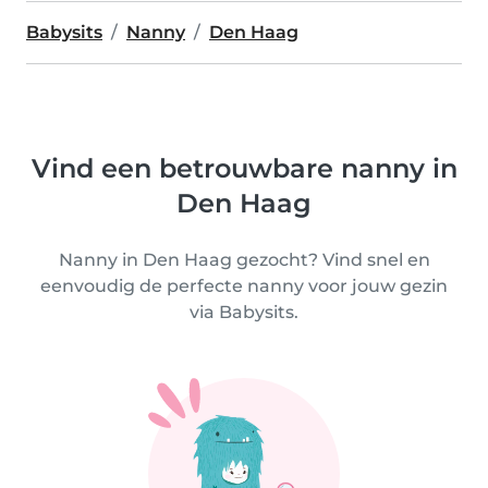
Babysits
Nanny
Den Haag
Vind een betrouwbare nanny in
Den Haag
Nanny in Den Haag gezocht? Vind snel en
eenvoudig de perfecte nanny voor jouw gezin
via Babysits.