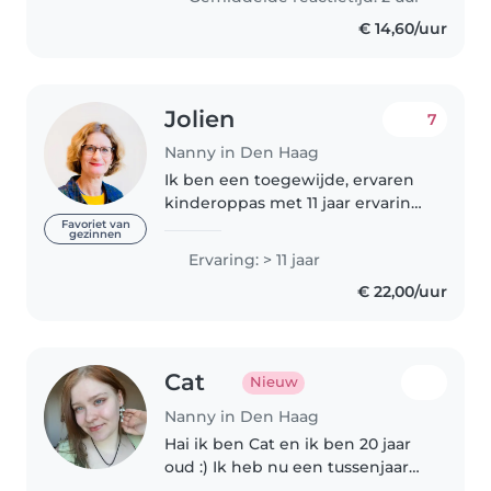
kinderen begrijp ik hoe..
€ 14,60/uur
Jolien
7
Nanny in Den Haag
Ik ben een toegewijde, ervaren
kinderoppas met 11 jaar ervaring
in het begeleiden van kinderen
Favoriet van
gezinnen
van baby tot schoolgaande
Ervaring: > 11 jaar
leeftijd. Met mijn opleiding tot
€ 22,00/uur
verpleegkundige met
specialisatie..
Cat
Nieuw
Nanny in Den Haag
Hai ik ben Cat en ik ben 20 jaar
oud :) Ik heb nu een tussenjaar
waarin ik full-time wil oppassen.