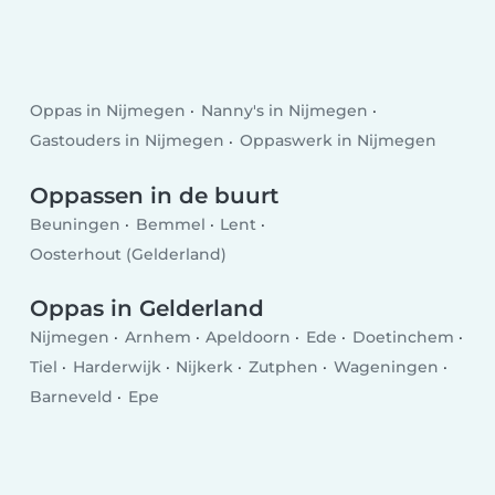
Oppas in Nijmegen
Nanny's in Nijmegen
Gastouders in Nijmegen
Oppaswerk in Nijmegen
Oppassen in de buurt
Beuningen
Bemmel
Lent
Oosterhout (Gelderland)
Oppas in Gelderland
Nijmegen
Arnhem
Apeldoorn
Ede
Doetinchem
Tiel
Harderwijk
Nijkerk
Zutphen
Wageningen
Barneveld
Epe