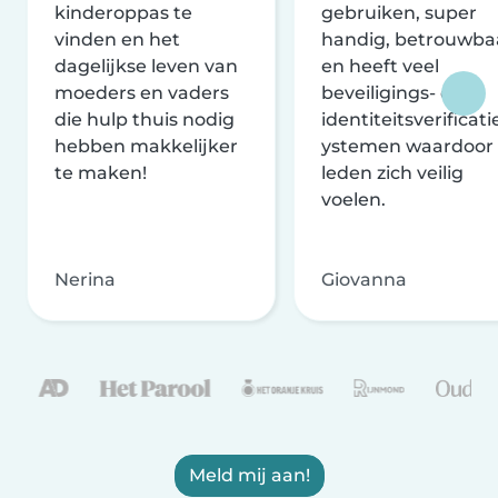
kinderoppas te
gebruiken, super
vinden en het
handig, betrouwba
dagelijkse leven van
en heeft veel
moeders en vaders
beveiligings- en
die hulp thuis nodig
identiteitsverificati
hebben makkelijker
ystemen waardoor
te maken!
leden zich veilig
voelen.
Nerina
Giovanna
Meld mij aan!