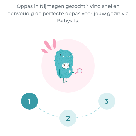
Oppas in Nijmegen gezocht? Vind snel en
eenvoudig de perfecte oppas voor jouw gezin via
Babysits.
1
3
2