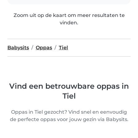
Zoom uit op de kaart om meer resultaten te
vinden.
Babysits
Oppas
Tiel
Vind een betrouwbare oppas in
Tiel
Oppas in Tiel gezocht? Vind snel en eenvoudig
de perfecte oppas voor jouw gezin via Babysits.