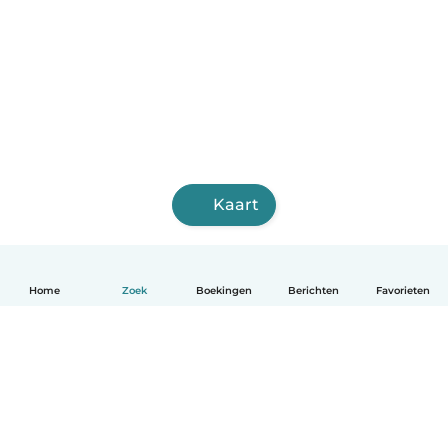
Kaart
Home
Zoek
Boekingen
Berichten
Favorieten
Nederlands