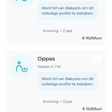
Word lid van Babysits om dit
volledige profiel te bekijken.
Ervaring: > 2 jaar
€ 10,00/uur
Oppas
Oppas in Tiel
Word lid van Babysits om dit
volledige profiel te bekijken.
Ervaring: > 3 jaar
€ 12,00/uur