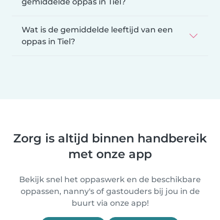
gemiddelde oppas in Tiel?
Wat is de gemiddelde leeftijd van een
oppas in Tiel?
Zorg is altijd binnen handbereik
met onze app
Bekijk snel het oppaswerk en de beschikbare
oppassen, nanny's of gastouders bij jou in de
buurt via onze app!