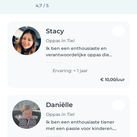
4,7 / 5
Stacy
Oppas in Tiel
Ik ben een enthousiaste en
verantwoordelijke oppas die
graag tijd doorbrengt met
kinderen. Hoewel ik nog niet
Ervaring: < 1 jaar
veel ervaring heb, ben ik erg
€ 10,00/uur
goed in voorlezen, muziek
maken en spelletjes..
Daniëlle
Oppas in Tiel
Ik ben een enthousiaste tiener
met een passie voor kinderen.
Hoewel ik nog niet veel ervaring