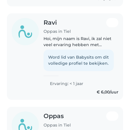
leeftijdsgroepen, van..
Ravi
Oppas in Tiel
Hoi, mijn naam is Ravi, ik zal niet
veel ervaring hebben met
oppassen maar ik kan goed
omgaan met kinderen van ver
Word lid van Babysits om dit
onder mijn leeftijd. Ik ben een
volledige profiel te bekijken.
muziekant en heb een eigen
band...
Ervaring: < 1 jaar
€ 6,00/uur
Oppas
Oppas in Tiel