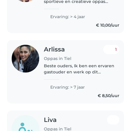
sportieve en creatieve oppas
met 4 jaar ervaring in de
kinderopvang, vooral met
Ervaring: > 4 jaar
peuters en kleuters. Ik ben
€ 10,00/uur
EHBO-gecertificeerd en heb
ervaring met kinderen..
Arlissa
1
Oppas in Tiel
Beste ouders, Ik ben een ervaren
gastouder en werk op dit
moment al met één gezin, maar
ik heb nog ruimte. Ik kom uit het
Ervaring: > 7 jaar
kinderdagverblijf en bied graag
€ 8,50/uur
meer rust, persoonlijke
aandacht..
Liva
Oppas in Tiel