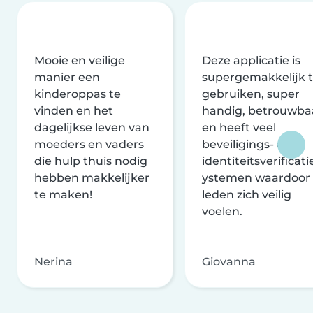
Mooie en veilige
Deze applicatie is
manier een
supergemakkelijk 
kinderoppas te
gebruiken, super
vinden en het
handig, betrouwba
dagelijkse leven van
en heeft veel
moeders en vaders
beveiligings- en
die hulp thuis nodig
identiteitsverificati
hebben makkelijker
ystemen waardoor
te maken!
leden zich veilig
voelen.
Nerina
Giovanna