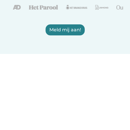
Meld mij aan!