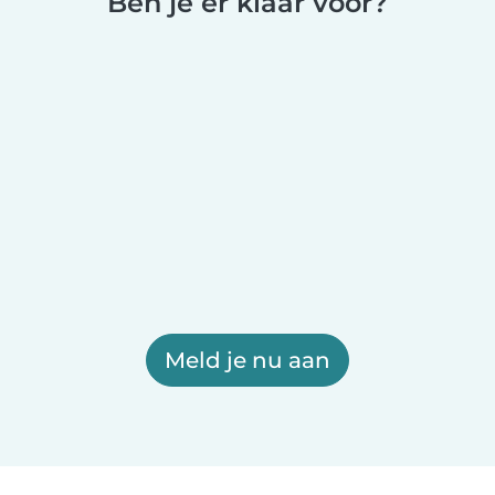
Ben je er klaar voor?
Meld je nu aan