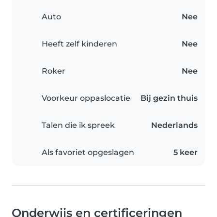
Auto
Nee
Heeft zelf kinderen
Nee
Roker
Nee
Voorkeur oppaslocatie
Bij gezin thuis
Talen die ik spreek
Nederlands
Als favoriet opgeslagen
5 keer
Onderwijs en certificeringen