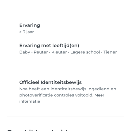
Ervaring
> 3 jaar
Ervaring met leeftijd(en)
Baby
•
Peuter
•
Kleuter
•
Lagere school
•
Tiener
Officieel Identiteitsbewijs
Noa heeft een identiteitsbewijs ingediend en
photoverificatie controles voltooid.
Meer
informatie