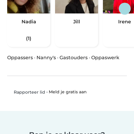
Nadia
Jill
Irene
(1)
Oppassers
·
Nanny's
·
Gastouders
·
Oppaswerk
•
Meld je gratis aan
Rapporteer lid