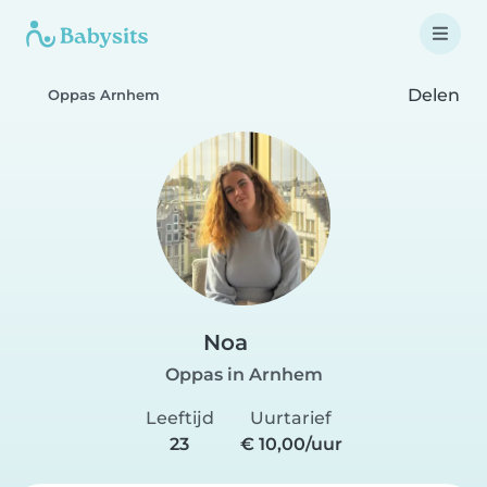
Delen
Oppas Arnhem
Noa
Oppas in Arnhem
Leeftijd
Uurtarief
23
€ 10,00/uur