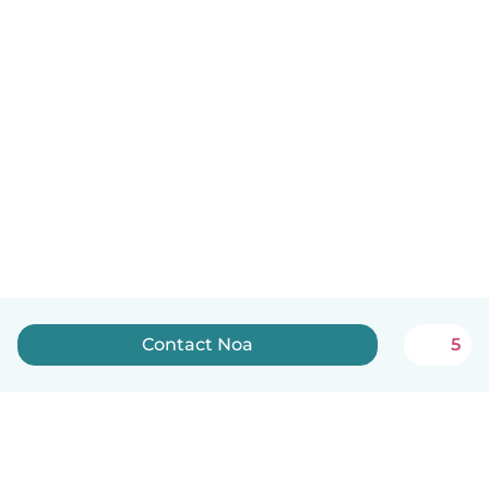
Contact Noa
5