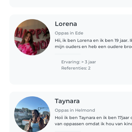
Lorena
Oppas in Ede
Hii, ik ben Lorena en ik ben 19 jaar. 
mijn ouders en heb een oudere bro
zijn al huis. Mijn zus is getrouwd en
van bijna..
Ervaring: > 3 jaar
Referenties: 2
Taynara
Oppas in Helmond
Hoii ik ben Taynara en ik ben 17jaar 
van oppassen omdat ik hou van kinde
jaar ervaring met het oppassen van