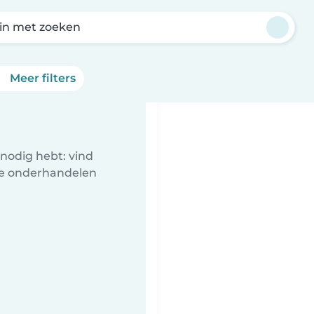
in met zoeken
Meer filters
nodig hebt: vind
te onderhandelen