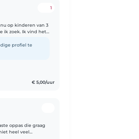
1
as nu op kinderen van 3
ie ik zoek. Ik vind het
 zit op het
dige profiel te
€ 5,00/uur
iaste oppas die graag
iet heel veel
digheden die kinderen