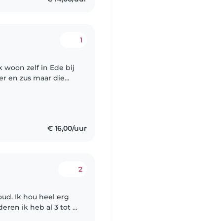
1
Ik woon zelf in Ede bij
er en zus maar die
 heeft al een kindje
€ 16,00/uur
2
oud. Ik hou heel erg
ren ik heb al 3 tot 4
 kinderen van 0 tot